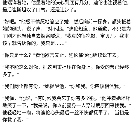
他端详着她，估量着她的决心到底有几分。迪伦也注视着他，
最后崔斯坦叹了口气，还是让步了。
“好吧。”他极不情愿地答应了她，然后向前一探身，额头抵着
她的额头，说了声，“对不起。”迪伦知道，他道歉，不只是为
了刚才他想独自去探察隧道，“我真的很抱歉，宝贝儿。我本
该早就告诉你的，我只是……”
“你只是什么？”看他欲言又止，迪伦催促他继续说下去。
“我不能这么对你，把这副重担压在你身上。你受的苦已经够
多了。”
“我们两个都有份，”她提醒他，“你和我。你应该相信我。”
“我懂，”他说，“有时候我会忘了你有多坚强。”他冲着她坏坏
地笑了一下，“我是说，你以前孤身一人穿过荒原回来找我。”
他轻轻地一吻，将迪伦心头最后一丝不快都抚平了，“当初是
你救了我。”
————————————————————