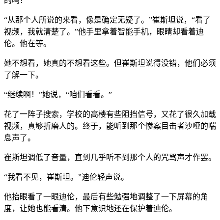
的吗？”
“从那个人所说的来看，像是确定无疑了。”崔斯坦说，“看了
视频，我就清楚了。”他手里拿着智能手机，眼睛却看着迪
伦。他在等。
她不想看，她真的不想看这些。但崔斯坦说得没错，他们必须
了解一下。
“继续啊！”她说，“咱们看看。”
花了一阵子搜索，学校的高楼有些阻挡信号，又花了很久加载
视频，真够折磨人的。终于，能听到那个惨案目击者沙哑的喘
息声了。
崔斯坦调低了音量，直到几乎听不到那个人的咒骂声才作罢。
“我看不见，崔斯坦。”迪伦轻声说。
他抬眼看了一眼迪伦，最后有些勉强地调整了一下屏幕的角
度，让她也能看清。他下意识地还在保护着迪伦。