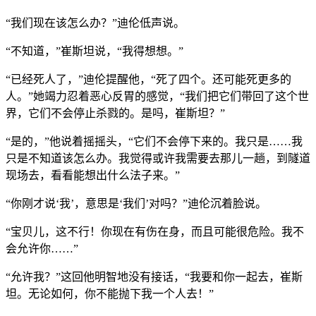
“我们现在该怎么办？”迪伦低声说。
“不知道，”崔斯坦说，“我得想想。”
“已经死人了，”迪伦提醒他，“死了四个。还可能死更多的
人。”她竭力忍着恶心反胃的感觉，“我们把它们带回了这个世
界，它们不会停止杀戮的。是吗，崔斯坦？”
“是的，”他说着摇摇头，“它们不会停下来的。我只是……我
只是不知道该怎么办。我觉得或许我需要去那儿一趟，到隧道
现场去，看看能想出什么法子来。”
“你刚才说‘我’，意思是‘我们’对吗？”迪伦沉着脸说。
“宝贝儿，这不行！你现在有伤在身，而且可能很危险。我不
会允许你……”
“允许我？”这回他明智地没有接话，“我要和你一起去，崔斯
坦。无论如何，你不能抛下我一个人去！”