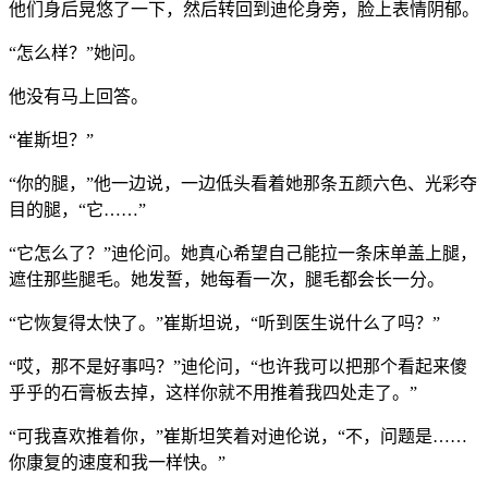
他们身后晃悠了一下，然后转回到迪伦身旁，脸上表情阴郁。
“怎么样？”她问。
他没有马上回答。
“崔斯坦？”
“你的腿，”他一边说，一边低头看着她那条五颜六色、光彩夺
目的腿，“它……”
“它怎么了？”迪伦问。她真心希望自己能拉一条床单盖上腿，
遮住那些腿毛。她发誓，她每看一次，腿毛都会长一分。
“它恢复得太快了。”崔斯坦说，“听到医生说什么了吗？”
“哎，那不是好事吗？”迪伦问，“也许我可以把那个看起来傻
乎乎的石膏板去掉，这样你就不用推着我四处走了。”
“可我喜欢推着你，”崔斯坦笑着对迪伦说，“不，问题是……
你康复的速度和我一样快。”