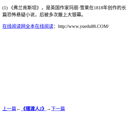
(1)
《弗兰肯斯坦》，是英国作家玛丽·雪莱在1818年创作的长
篇恐怖悬疑小说，后被多次搬上大银幕。
在线阅读网全本在线阅读
：http://www.yuedu88.COM/
上一篇
←
《摆渡人2》
→
下一篇