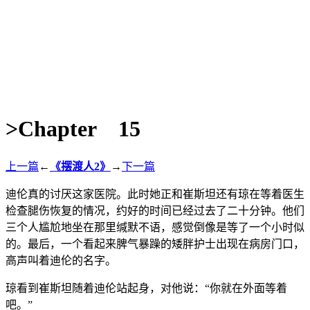
>Chapter 15
上一篇
←
《摆渡人2》
→
下一篇
迪伦真的讨厌这家医院。此时她正和崔斯坦还有琼在等着医生
检查腿伤恢复的情况，约好的时间已经过去了二十分钟。他们
三个人尴尬地坐在那里缄默不语，感觉倒像是等了一个小时似
的。最后，一个看起来脾气暴躁的矮胖护士出现在病房门口，
高声叫着迪伦的名字。
琼看到崔斯坦随着迪伦站起身，对他说：“你就在外面等着
吧。”