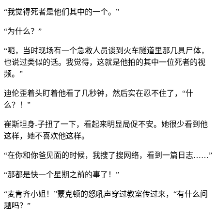
“我觉得死者是他们其中的一个。”
“为什么？”
“呃，当时现场有一个急救人员谈到火车隧道里那几具尸体，
也说过类似的话。我觉得，这就是他拍的其中一位死者的视
频。”
迪伦歪着头盯着他看了几秒钟，然后实在忍不住了，“什
么？！”
崔斯坦身-子扭了一下，看起来明显局促不安。她很少看到他
这样，她不喜欢他这样。
“在你和你爸见面的时候，我搜了搜网络，看到一篇日志……”
“那都是快一个星期之前的事了！”
“麦肯齐小姐！”蒙克顿的怒吼声穿过教室传过来，“有什么问
题吗？”