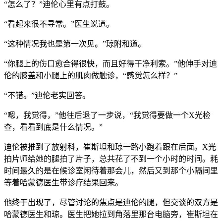
“怎么了？”迪伦心里有点打鼓。
“看起来很不寻常。”医生说道。
“这种情况我也是第一次见。”琼附和道。
“你腿上的伤口愈合得很快，而且好得干净利索。”他伸手对迪
伦的膝盖和小腿上的肌肉做触诊，“感觉怎么样？”
“不错。”迪伦老实回答。
“嗯，我觉得，”他往后退了一步说，“我觉得要做一个X光检
查，看看到底是什么情况。”
迪伦被推到了放射科，崔斯坦和琼一路小跑着跟在后面。X光
拍片师给她的腿拍了片子，总共花了不到一个小时的时间。耗
时间最久的是在候诊室闲待着那会儿，然后又到那个小隔间里
等着哈蒙德医生带诊疗结果回来。
他终于出现了，尽管讨论的焦点是迪伦的腿，但交谈的双方是
哈蒙德医生和琼。医生把她拉到角落里那台电脑旁，崔斯坦在