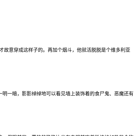
笑才故意穿成这样子的。再加个烟斗，他就活脱脱是个维多利亚
一明一暗，影影绰绰地可以看见墙上装饰着的食尸鬼、恶魔还有