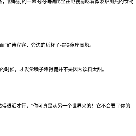
些，但眼前的一幕的的确确比坐在电视前吃着微波炉加热的食物
血”静待宾客，旁边的纸杯子摞得像座高塔。
去的时候，才发觉嗓子堵得慌并不是因为饮料太甜。
站得很近才行，“你可真是从另一个世界来的！它不会要了你的