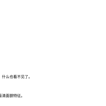
，什么也看不见了。
看清面貌特征。