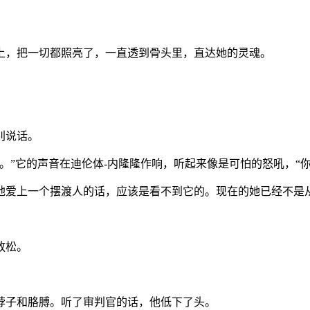
上，把一切都照亮了，一直透到骨头里，直达她的灵魂。
别说话。
。”它的声音在迪伦体-内隆隆作响，听起来像是可怕的怒吼，“你
地爱上一个摆渡人的话，应该是看不到它的。现在的她已经不是
放松。
脖子和胳膊。听了审判官的话，他低下了头。