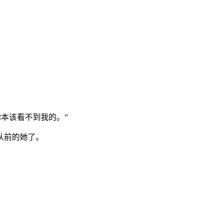
本该看不到我的。”
从前的她了。