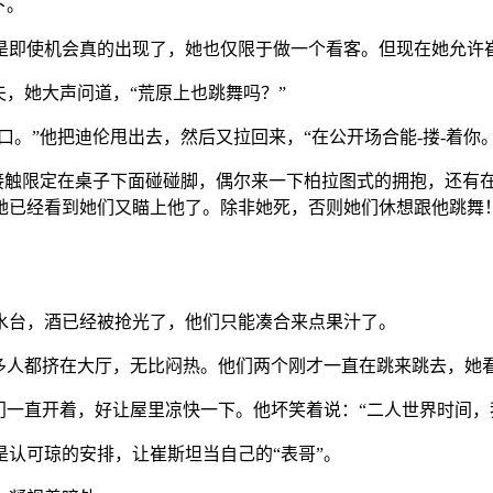
下。
是即使机会真的出现了，她也仅限于做一个看客。但现在她允许
夫，她大声问道，“荒原上也跳舞吗？”
口。”他把迪伦甩出去，然后又拉回来，“在公开场合能-搂-着你。
的接触限定在桌子下面碰碰脚，偶尔来一下柏拉图式的拥抱，还有
她已经看到她们又瞄上他了。除非她死，否则她们休想跟他跳舞
水台，酒已经被抢光了，他们只能凑合来点果汁了。
么多人都挤在大厅，无比闷热。他们两个刚才一直在跳来跳去，她
门一直开着，好让屋里凉快一下。他坏笑着说：“二人世界时间，
认可琼的安排，让崔斯坦当自己的“表哥”。