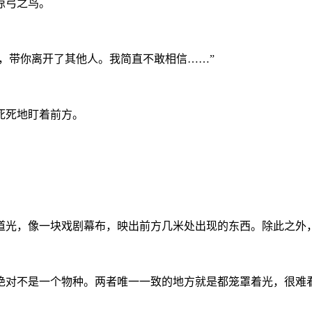
惊弓之鸟。
蠢，带你离开了其他人。我简直不敢相信……”
死死地盯着前方。
。
道光，像一块戏剧幕布，映出前方几米处出现的东西。除此之外
绝对不是一个物种。两者唯一一致的地方就是都笼罩着光，很难