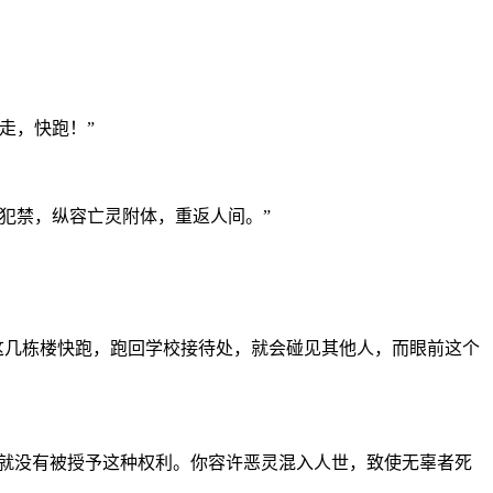
走，快跑！”
犯禁，纵容亡灵附体，重返人间。”
这几栋楼快跑，跑回学校接待处，就会碰见其他人，而眼前这个
本就没有被授予这种权利。你容许恶灵混入人世，致使无辜者死