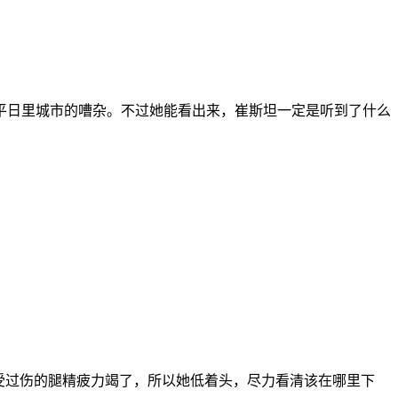
平日里城市的嘈杂。不过她能看出来，崔斯坦一定是听到了什么
受过伤的腿精疲力竭了，所以她低着头，尽力看清该在哪里下