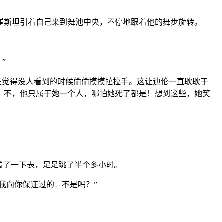
崔斯坦引着自己来到舞池中央，不停地跟着他的舞步旋转。
”
在觉得没人看到的时候偷偷摸摸拉拉手。这让迪伦一直耿耿于
！不，他只属于她一个人，哪怕她死了都是！想到这些，她笑
看了一下表，足足跳了半个多小时。
我向你保证过的，不是吗？”