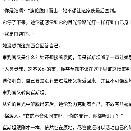
“你是谁啊？”迪伦脱口而出，她不想让这家伙最后宣判。
它停了下来。迪伦能感觉到它的目光像聚光灯一样打到自己身
“我是审判官。”
她没想到这东西会回答自己。
审判官又是什么？她还想接着发问，但是崔斯坦嘘了一声让她
“人类灵魂，这不关你的事，你甚至都不该在这里见证这场审判
迪伦明白，自己要是没有去过荒原又折返回来，并且不可饶恕
审判官又转向崔斯坦。
从它的目光中解脱出来后，迪伦努力克制着自己，不敢有丝毫
“摆渡人。”它的声音如同雷鸣，“你的罪行，你都听到了？”
崔斯坦跟刚才一样，依然怔在原地，尽管他还可以活动自己的