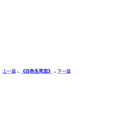
上一篇
←
《白色生死恋》
→
下一篇