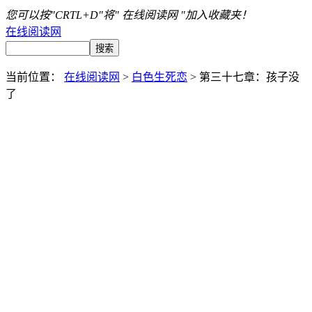
您可以按"CRTL+D"将" 在线阅读网 "加入收藏夹！
在线阅读网
当前位置：
在线阅读网
>
白色生死恋
> 第三十七章：孩子没
了