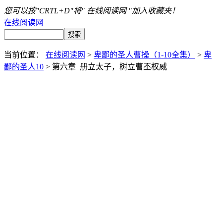
您可以按"CRTL+D"将" 在线阅读网 "加入收藏夹！
在线阅读网
当前位置：
在线阅读网
>
卑鄙的圣人曹操（1-10全集）
>
卑
鄙的圣人10
> 第六章 册立太子，树立曹丕权威