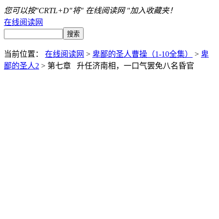
您可以按"CRTL+D"将" 在线阅读网 "加入收藏夹！
在线阅读网
当前位置：
在线阅读网
>
卑鄙的圣人曹操（1-10全集）
>
卑
鄙的圣人2
> 第七章 升任济南相，一口气罢免八名昏官