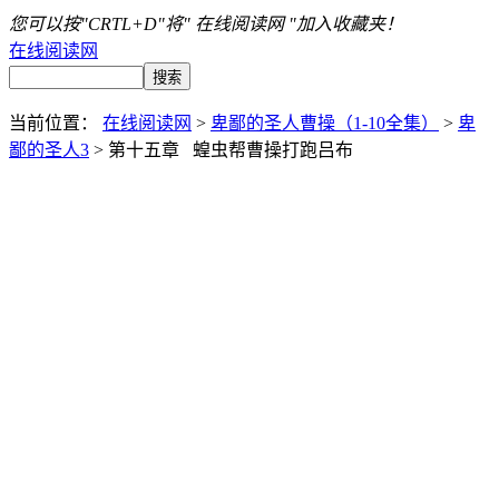
您可以按"CRTL+D"将" 在线阅读网 "加入收藏夹！
在线阅读网
当前位置：
在线阅读网
>
卑鄙的圣人曹操（1-10全集）
>
卑
鄙的圣人3
> 第十五章 蝗虫帮曹操打跑吕布