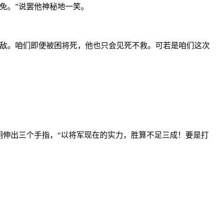
免。”说罢他神秘地一笑。
为敌。咱们即便被困将死，他也只会见死不救。可若是咱们这次
诩伸出三个手指，“以将军现在的实力，胜算不足三成！要是打