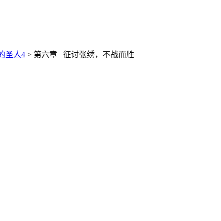
的圣人4
> 第六章 征讨张绣，不战而胜