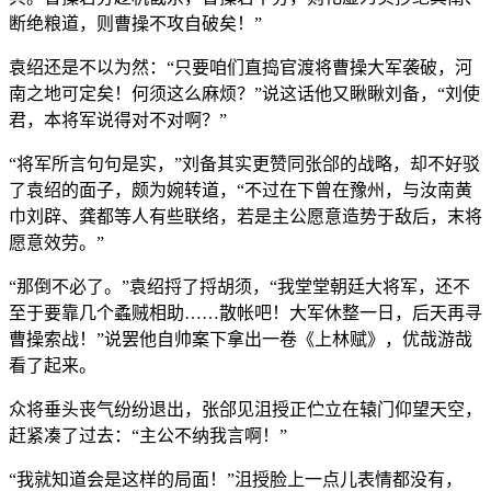
断绝粮道，则曹操不攻自破矣！”
袁绍还是不以为然：“只要咱们直捣官渡将曹操大军袭破，河
南之地可定矣！何须这么麻烦？”说这话他又瞅瞅刘备，“刘使
君，本将军说得对不对啊？”
“将军所言句句是实，”刘备其实更赞同张郃的战略，却不好驳
了袁绍的面子，颇为婉转道，“不过在下曾在豫州，与汝南黄
巾刘辟、龚都等人有些联络，若是主公愿意造势于敌后，末将
愿意效劳。”
“那倒不必了。”袁绍捋了捋胡须，“我堂堂朝廷大将军，还不
至于要靠几个蟊贼相助……散帐吧！大军休整一日，后天再寻
曹操索战！”说罢他自帅案下拿出一卷《上林赋》，优哉游哉
看了起来。
众将垂头丧气纷纷退出，张郃见沮授正伫立在辕门仰望天空，
赶紧凑了过去：“主公不纳我言啊！”
“我就知道会是这样的局面！”沮授脸上一点儿表情都没有，