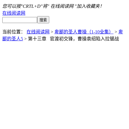
您可以按"CRTL+D"将" 在线阅读网 "加入收藏夹！
在线阅读网
当前位置：
在线阅读网
>
卑鄙的圣人曹操（1-10全集）
>
卑
鄙的圣人5
> 第十三章 官渡初交锋，曹操袁绍陷入拉锯战