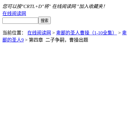
您可以按"CRTL+D"将" 在线阅读网 "加入收藏夹！
在线阅读网
当前位置：
在线阅读网
>
卑鄙的圣人曹操（1-10全集）
>
卑
鄙的圣人9
> 第四章 二子争嗣，曹操出题