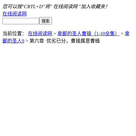
您可以按"CRTL+D"将" 在线阅读网 "加入收藏夹！
在线阅读网
当前位置：
在线阅读网
>
卑鄙的圣人曹操（1-10全集）
>
卑
鄙的圣人9
> 第六章 优劣已分，曹操属意曹植