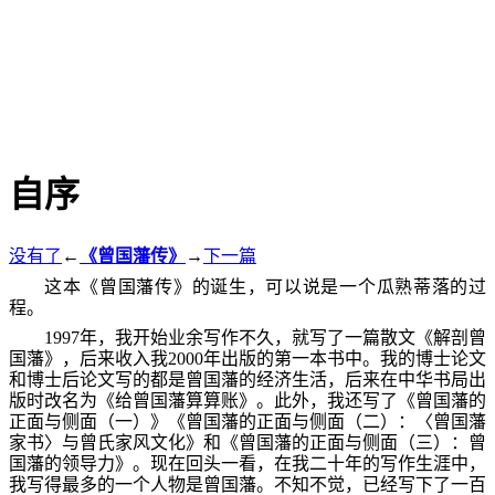
自序
没有了
←
《曾国藩传》
→
下一篇
这本《曾国藩传》的诞生，可以说是一个瓜熟蒂落的过
程。
1997年，我开始业余写作不久，就写了一篇散文《解剖曾
国藩》，后来收入我2000年出版的第一本书中。我的博士论文
和博士后论文写的都是曾国藩的经济生活，后来在中华书局出
版时改名为《给曾国藩算算账》。此外，我还写了《曾国藩的
正面与侧面（一）》《曾国藩的正面与侧面（二）：〈曾国藩
家书〉与曾氏家风文化》和《曾国藩的正面与侧面（三）：曾
国藩的领导力》。现在回头一看，在我二十年的写作生涯中，
我写得最多的一个人物是曾国藩。不知不觉，已经写下了一百