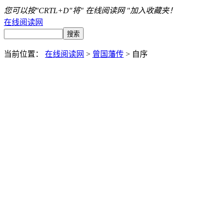
您可以按"CRTL+D"将" 在线阅读网 "加入收藏夹！
在线阅读网
当前位置：
在线阅读网
>
曾国藩传
> 自序