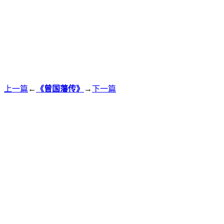
上一篇
←
《曾国藩传》
→
下一篇