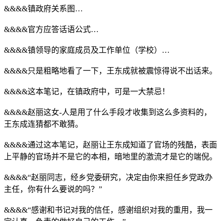
&&&&镇政府关系图…
&&&&官方应答话语公式…
&&&&镇领导的家庭成员及工作单位（学校）…
&&&&只是粗略地看了一下，王东成就被震惊得说不出话来。
&&&&这本笔记，在镇政府中，可是一大禁忌！
&&&&赵丽这女-人是用了什么手段才收集到这么多资料的，
王东成连猜都不敢猜。
&&&&通过这本笔记，赵丽让王东成知道了官场的残酷，表面
上平静的官场并不是它的本相，暗地里的激流才是它的端倪。
&&&&“赵丽同志，经乡党委研究，决定由你来担任乡党政办
主任，你有什么要说的吗？”
&&&&“感谢和书记对我的信任，感谢组织对我的重用，我一