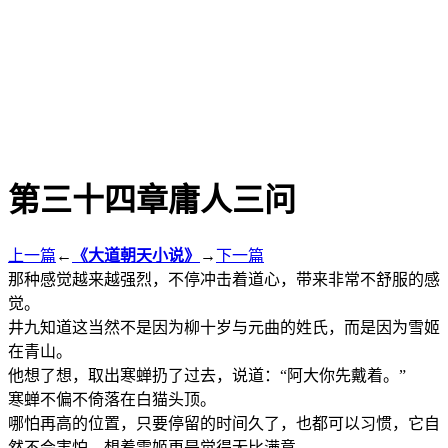
第三十四章庸人三问
上一篇
←
《大道朝天小说》
→
下一篇
那种感觉越来越强烈，不停冲击着道心，带来非常不舒服的感
觉。
井九知道这当然不是因为柳十岁与元曲的姓氏，而是因为雪姬
在青山。
他想了想，取出寒蝉扔了过去，说道：“阿大你先戴着。”
寒蝉不偏不倚落在白猫头顶。
哪怕再高的位置，只要停留的时间久了，也都可以习惯，它自
然不会害怕，想着雪姬更是觉得无比满意。