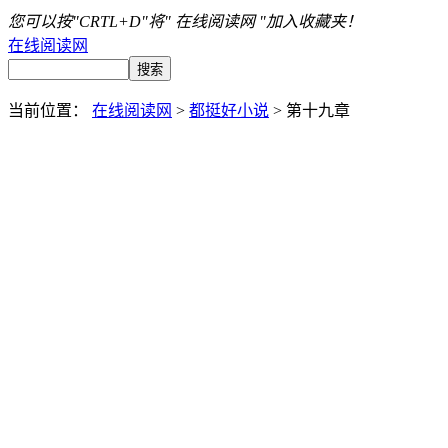
您可以按"CRTL+D"将" 在线阅读网 "加入收藏夹！
在线阅读网
当前位置：
在线阅读网
>
都挺好小说
> 第十九章