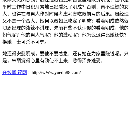
平时工作中日积月累地已经看死了明成？否则，再不理智的女
人，也得在与男人作对时候考虑考虑吃眼前亏的后果。周经理
又不是一个蛮人，她何以敢如此吃定了明成？看着明成依然絮
叨周经理的泼辣不讲理，朱丽有些不认识似的看着明成，他的
朝气呢？他的男人气呢？他的激动呢？他怎么退得比她还快？
换她，士可杀不可辱。
她还得安慰明成，要他不要着急，还有她在为家里赚钱呢。只
是，朱丽觉得心里有劲使不上来，憋得浑身难受。
在线阅 读网
：http://wWw.yuedu88.com/