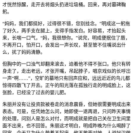
才恍然惊醒，走开去将烟头扔进垃圾桶。回来，再对墓碑鞠
躬。
“妈妈，我们都挺好，过得很不错，您别挂念。”明成这一躬拖
了好久，两手支在腿上，支得手指发白。好容易，才抬起头
来，长喘一口气，“妈，我很想你。”说完，明成便抿住了唇，
不再开口，怕开口，会发出一声长叹，甚至管不住嘴说出什
么，扰了妈妈清静。
但胸中的一口浊气却翻来滚去，迫着他不得不张口。他只有转
身走了，走出老远，才张开嘴，吊起脖子，唱京戏似的长呼岀
一声“啊……”，空旷的墓地只有回声应和，远远近近的鸟儿都
惊得四散飞了开去。正午的阳光落在孤独行走的明成脸上，这
张脸，已经没了过去的婴儿肥。
朱丽并没有让投资款被卷走的消息震昏，但她很需要明成出来
表态。可是，任凭她怎么问，她即使一退再退，只问昨天事情
的处理，问别人是怎么对付，而明成就是把自己关在卫生间里
面不出来，也不回答。朱丽这才明白，明成昨晚为什么喝醉了
回家，今天又为什么赖着不起床。他不敢面对她。人说好汉做