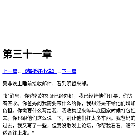
第三十一章
上一篇
←
《都挺好小说》
→
下一篇
吴非晚上睡前接收邮件，看到明哲来邮。
“好消息，你爸妈的签证已经办好，我已经替他们订票，你等
着签收。你爸妈问我需要带什么给你，我想还是不给他们增加
负担。你需要什么写给我，我收集起来等年底回家时候打包扛
去。你也跟他们这么说一下，别让他们扛太多东西。我爸妈的
过去，我又写了一些，但我没敢发上论坛，你帮我看看，适不
适合往上发。”