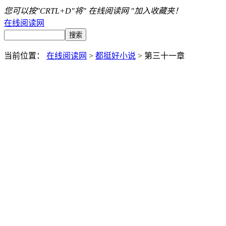
您可以按"CRTL+D"将" 在线阅读网 "加入收藏夹！
在线阅读网
当前位置：
在线阅读网
>
都挺好小说
> 第三十一章