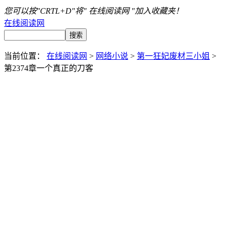
您可以按"CRTL+D"将" 在线阅读网 "加入收藏夹！
在线阅读网
当前位置：
在线阅读网
>
网络小说
>
第一狂妃废材三小姐
>
第2374章一个真正的刀客