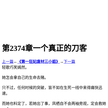
第2374章一个真正的刀客
上一篇
←
《第一狂妃废材三小姐》
→
下一篇
轻歌巧笑嫣然。
她怎会拿自己的生命去赌。
只不过，任何时候的突破，皆不如在生死一线中来得痛快迅
速。
而她也料定了，若她出了事，凤栖自不会两袖旁观，定会救她