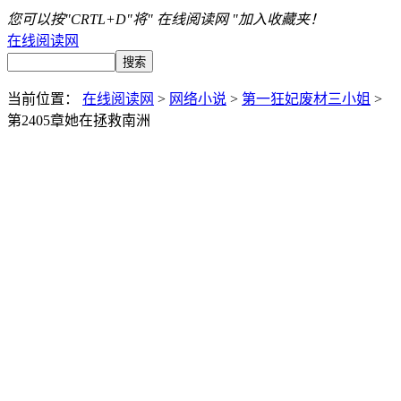
您可以按"CRTL+D"将" 在线阅读网 "加入收藏夹！
在线阅读网
当前位置：
在线阅读网
>
网络小说
>
第一狂妃废材三小姐
>
第2405章她在拯救南洲