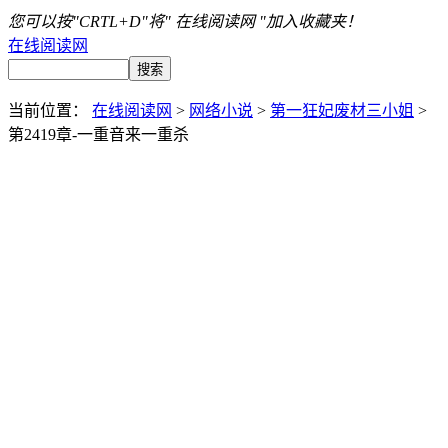
您可以按"CRTL+D"将" 在线阅读网 "加入收藏夹！
在线阅读网
当前位置：
在线阅读网
>
网络小说
>
第一狂妃废材三小姐
>
第2419章-一重音来一重杀