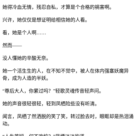
她得冷血无情，残忍自私，才算是个合格的祸害啊。
兴许，她仅仅是想证明给相信她的人看。
看，她是个人啊……
然而——
没人懂她的辛酸无奈。
她一个活生生的人，在不知不觉中，被人在体内强塞妖魔异
骨，成为人造的半妖。
“尊后大人，你累过吗？”轻歌灵魂传音轻声问。
她的声音很轻很轻，轻到凤栖险些没有听清。
闻言，凤栖了然洒脱的笑了笑，转过脸去时，眼眶却是热泪涌
动。