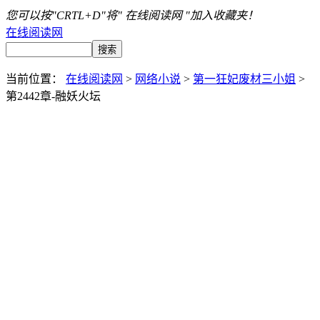
您可以按"CRTL+D"将" 在线阅读网 "加入收藏夹！
在线阅读网
当前位置：
在线阅读网
>
网络小说
>
第一狂妃废材三小姐
>
第2442章-融妖火坛