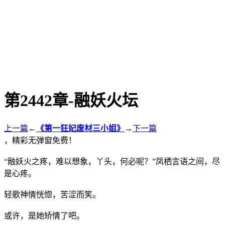
第2442章-融妖火坛
上一篇
←
《第一狂妃废材三小姐》
→
下一篇
，精彩无弹窗免费！
“融妖火之疼，难以想象，丫头，何必呢？”凤栖言语之间，尽
是心疼。
轻歌神情恍惚，苦涩而笑。
或许，是她矫情了吧。