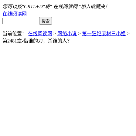
您可以按"CRTL+D"将" 在线阅读网 "加入收藏夹！
在线阅读网
当前位置：
在线阅读网
>
网络小说
>
第一狂妃废材三小姐
>
第2481章-借谁的刀，杀谁的人？