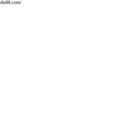
8.com/