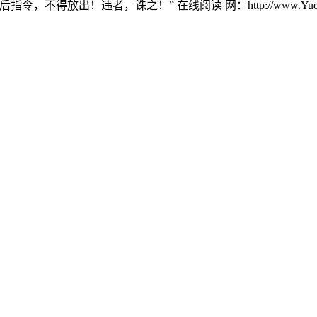
放出！违者，诛之！” 在线阅读 网：http://www.Yuedu8