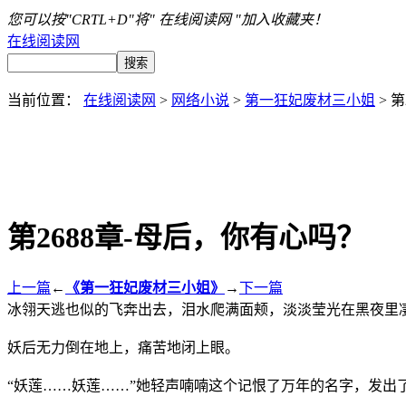
您可以按"CRTL+D"将" 在线阅读网 "加入收藏夹！
在线阅读网
当前位置：
在线阅读网
>
网络小说
>
第一狂妃废材三小姐
> 
第2688章-母后，你有心吗？
上一篇
←
《第一狂妃废材三小姐》
→
下一篇
冰翎天逃也似的飞奔出去，泪水爬满面颊，淡淡莹光在黑夜里
妖后无力倒在地上，痛苦地闭上眼。
“妖莲……妖莲……”她轻声喃喃这个记恨了万年的名字，发出