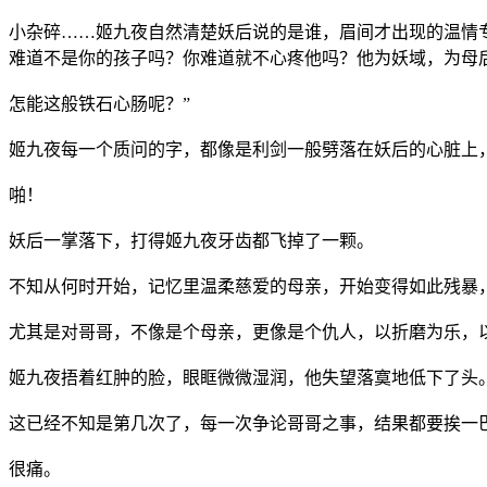
小杂碎……姬九夜自然清楚妖后说的是谁，眉间才出现的温情
难道不是你的孩子吗？你难道就不心疼他吗？他为妖域，为母
怎能这般铁石心肠呢？”
姬九夜每一个质问的字，都像是利剑一般劈落在妖后的心脏上
啪！
妖后一掌落下，打得姬九夜牙齿都飞掉了一颗。
不知从何时开始，记忆里温柔慈爱的母亲，开始变得如此残暴
尤其是对哥哥，不像是个母亲，更像是个仇人，以折磨为乐，
姬九夜捂着红肿的脸，眼眶微微湿润，他失望落寞地低下了头
这已经不知是第几次了，每一次争论哥哥之事，结果都要挨一
很痛。