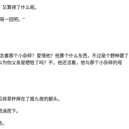
，又算得了什么呢。
哥一回吧。”
念着那个小杂碎？爱惜他？他算个什么东西，不过是个野种罢了
以为你父亲是牺牲了吗？不，他还活着，他与那个小杂碎的母
后将茶杯摔在了姬九夜的额头。
流淌而下。
息。