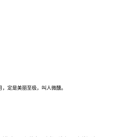
。
月，定是美丽至极，叫人微醺。
。