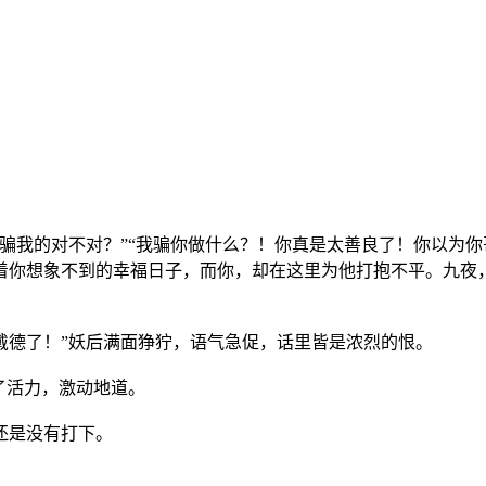
。
骗我的对不对？”“我骗你做什么？！你真是太善良了！你以为
着你想象不到的幸福日子，而你，却在这里为他打抱不平。九夜
戴德了！”妖后满面狰狞，语气急促，话里皆是浓烈的恨。
了活力，激动地道。
还是没有打下。