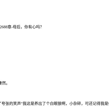
第2688章-母后，你有心吗？
凄然。
了夸张的笑声“我这是养出了个白眼狼啊，小杂碎，可还记得我