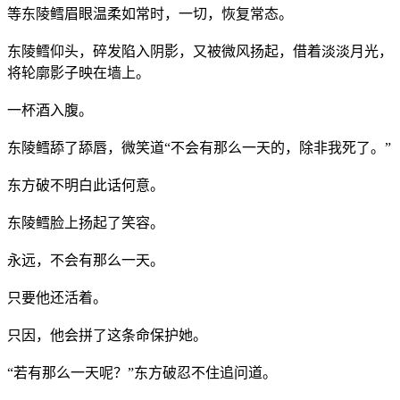
等东陵鳕眉眼温柔如常时，一切，恢复常态。
东陵鳕仰头，碎发陷入阴影，又被微风扬起，借着淡淡月光，
将轮廓影子映在墙上。
一杯酒入腹。
东陵鳕舔了舔唇，微笑道“不会有那么一天的，除非我死了。”
东方破不明白此话何意。
东陵鳕脸上扬起了笑容。
永远，不会有那么一天。
只要他还活着。
只因，他会拼了这条命保护她。
“若有那么一天呢？”东方破忍不住追问道。