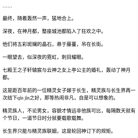
……
最终，随着轰然一声，猛地合上。
深夜，在神月都，整座城池都陷入了狂欢之中。
他们将五彩斑斓的晶石，悬于藤蔓，吊在长街。
一眼望去，似深夜的霓虹，刺目耀眼。
七殿王之子轩辕宸与云神之女上亭公主的婚礼，轰动了神月
都。
这是距百年前的一位精灵女子嫁于长生，精灵族与长生界再一
次结下qín jìn之好，那等热闹非凡，自是可以想象的。
精灵族人，不论男女，容貌才情远非他族可比，每隔数天就有
个节日，一道节日时分就要载歌载舞。
长生界只能与精灵族联姻，这是轮回神订下的规矩。