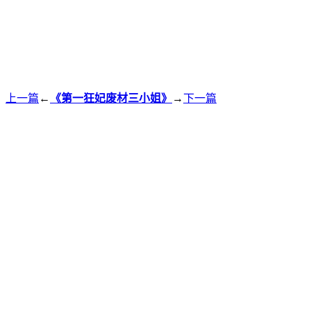
上一篇
←
《第一狂妃废材三小姐》
→
下一篇