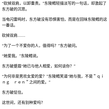
“砍掉双肩，以卸重责。”东陵鳕轻描淡写的一句话，却激起了
东方破的沉思。
当电闪雷鸣时，东方破没有恐惧害怕，而是在回味东陵鳕的这
一番话。
砍掉双肩……
“为了一个不爱你的人，值得吗？”东方破问。
“她爱我。”东陵鳕说。
东方破蹙眉“她已与他人相爱，如何谈你？”
“为何非是男欢女爱的爱？”东陵鳕笑道“她与我，不是＂ｑｉ
ｎｇ ｒｅｎ＂之间的爱。”
东方破怔住。
这世间，还有别种爱吗？