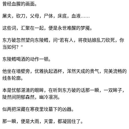
曾经血腥的画面。
屠夫，砍刀，父母，尸体，床底，血液……
这些词，汇聚在一起，便是永世难醒的梦魇。
东方破忽然望向东陵鳕，问“若有人，将夜姑娘乱刀砍死，你
当如何？”
东陵鳕喝酒的动作一顿。
他坐在墙壁旁，优雅执起酒杯，浑然天成的贵气，完美流畅的
线条轮廓。
本是忧郁湛清的眼眸，在听到东方破的话那一瞬，一双眸子，
陡然间阴郁森然，幽冷凛冽。
似两把深藏在寒夜里坟墓下的凶器。
那一瞬，便是大雨，天雷，都凝固住了。