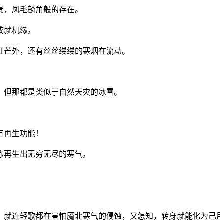
贵，凤毛麟角般的存在。
成就机缘。
红芒外，还有丝丝缕缕的寒烟在流动。
，但那都是类似于自然天灾的冰雪。
有再生功能！
炼再生出无穷无尽的寒气。
。就连轻歌都在害怕魇北寒气的侵蚀，又怎知，转身就能化为己