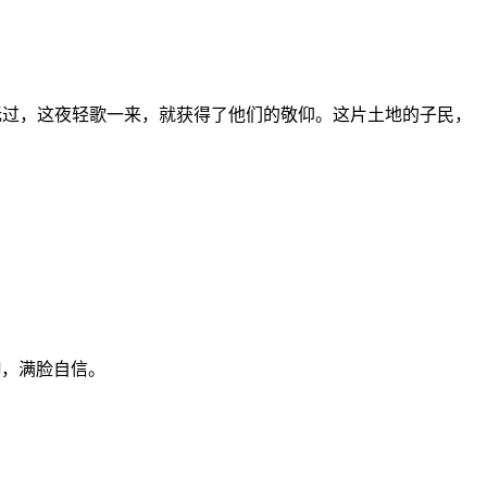
求无过，这夜轻歌一来，就获得了他们的敬仰。这片土地的子民，
挺胸，满脸自信。