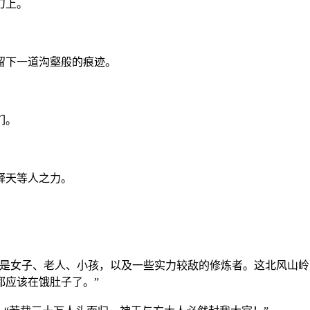
刀上。
留下一道沟壑般的痕迹。
们。
释天等人之力。
多是女子、老人、小孩，以及一些实力较敌的修炼者。这北风山
都应该在饿肚子了。”