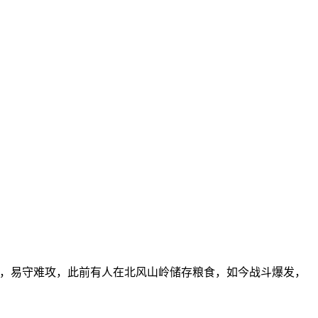
岭，易守难攻，此前有人在北风山岭储存粮食，如今战斗爆发，