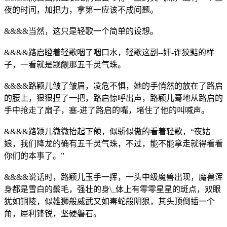
夜的时间，加把力，拿第一应该不成问题。
&&&&当然，这只是轻歌一个简单的设想。
&&&&路启瞪着轻歌咽了咽口水，轻歌这副--奸-诈狡黠的样
子，一看就是觊觎那五千灵气珠。
&&&&路颖儿皱了皱眉，凌危不惧，她的手悄然的放在了路启
的腰上，狠狠捏了一把，路启惊呼出声，路颖儿蓦地从路启的
手中抢走了扇子，塞-进了路启的嘴，堵住了他的叫喊声。
&&&&路颖儿微微抬起下颌，似骄似傲的看着轻歌，“夜姑
娘，我们降龙的确有五千灵气珠，不过，能不能拿走就得看看
你们的本事了。”
&&&&说话时，路颖儿玉手一挥，一头中级魔兽出现，魔兽浑
身都是雪白的鬃毛，强壮的身\_体上有零零星星的斑点，双眼
犹如铜陵，似雄狮般威武又如毒蛇般阴狠，其头顶倒插一个
角，犀利锋锐，坚硬磐石。