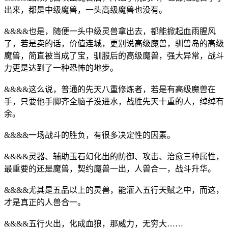
出来，都是中级魔兽，一头高级魔兽也没有。
&&&&也是，随便一头中级灵兽拿出去，都能掀起血雨腥风
了，若是卖的话，价值连城，更别说高级魔兽，驯兽岛的高级
魔兽，简直被当成了宝，驯服后的高级魔兽，强大异常，战斗
力更是达到了一种恐怖的地步。
&&&&这么说，普通的先天八重修炼者，若是有高级魔兽在
手，只要他手脚齐全脑子没进水，战胜先天十重的人，绰绰有
余。
&&&&一场战斗的胜负，有很多决定性的因素。
&&&&灵器、辅助玉石幻化出的防御、攻击、治愈三种属性，
最重要的还是魔兽，契约魔兽一出，人兽合一，战斗升华。
&&&&尤其是五品以上的灵兽，能灌入五行天赋之中，而这，
才是真正的人兽合一。
&&&&五行火出，化成血狼，那威力，无穷大……