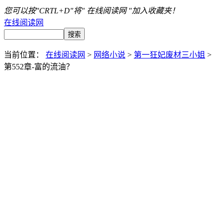
您可以按"CRTL+D"将" 在线阅读网 "加入收藏夹！
在线阅读网
当前位置：
在线阅读网
>
网络小说
>
第一狂妃废材三小姐
>
第552章-富的流油？