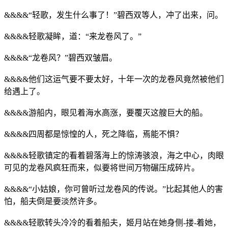
&&&&“轻歌，发生什么事了！”碧西双等人，冲了出来，问。
&&&&轻歌凝眸，道：“来龙卷风了。”
&&&&“龙卷风？”碧西双皱眉。
&&&&他们这运气要不要太好，十年一次的龙卷风竟然被他们
给遇上了。
&&&&游船内，眼见着海水高涨，要覆灭这艘巨大的船。
&&&&四周都是惊惶的人，死之降临，焉能不惧？
&&&&轻歌镇定的看着碧落海上的惊涛骇浪，海之中心，肉眼
可见的龙卷风疯狂而来，似要将世间万物碾压成碎片。
&&&&“小姑娘，你可曾听过龙卷风的传说。”比起其他人的害
怕，船夫倒是要淡然许多。
&&&&轻歌转头冷冷的看着船夫，姬月站在她身侧-搂-着她，