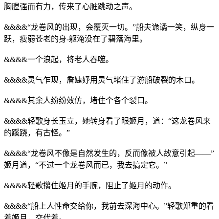
胸膛强而有力，传来了心脏跳动之声。
&&&&“龙卷风的出现，会覆灭一切。”船夫诡谲一笑，纵身一
跃，瘦弱苍老的身-躯淹没在了碧落海里。
&&&&一个浪起，将老人吞噬。
&&&&灵气乍现，詹婕妤用灵气堵住了游船破裂的木口。
&&&&其余人纷纷效仿，堵住个各个裂口。
&&&&轻歌身长玉立，她转身看了眼姬月，道：“这龙卷风来
的蹊跷，有古怪。”
&&&&“龙卷风不像是自然发生的，反而像被人故意引起——”
姬月道，“不过一个龙卷风而已，我去搞定它。”
&&&&轻歌攥住姬月的手腕，阻止了姬月的动作。
&&&&“船上人性命交给你，我前去深海中心。”轻歌郑重的看
着姬月，交代着。