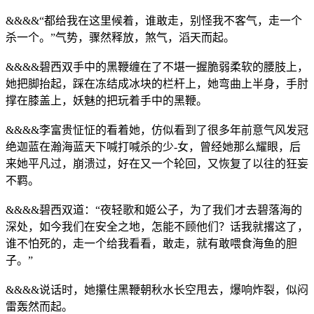
&&&&“都给我在这里候着，谁敢走，别怪我不客气，走一个
杀一个。”气势，骤然释放，煞气，滔天而起。
&&&&碧西双手中的黑鞭缠在了不堪一握脆弱柔软的腰肢上，
她把脚抬起，踩在冻结成冰块的栏杆上，她弯曲上半身，手肘
撑在膝盖上，妖魅的把玩着手中的黑鞭。
&&&&李富贵怔怔的看着她，仿似看到了很多年前意气风发冠
绝迦蓝在瀚海蓝天下喊打喊杀的少-女，曾经她那么耀眼，后
来她平凡过，崩溃过，好在又一个轮回，又恢复了以往的狂妄
不羁。
&&&&碧西双道：“夜轻歌和姬公子，为了我们才去碧落海的
深处，如今我们在安全之地，怎能不顾他们？话我就撂这了，
谁不怕死的，走一个给我看看，敢走，就有敢喂食海鱼的胆
子。”
&&&&说话时，她攥住黑鞭朝秋水长空甩去，爆响炸裂，似闷
雷轰然而起。