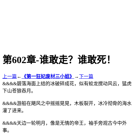
第602章-谁敢走？谁敢死！
上一篇
←
《第一狂妃废材三小姐》
→
下一篇
&&&&碧落海面上结的冰破碎成花，似有蛟龙搅动风云，猛虎
下山苍狼吞月。
&&&&游船在飓风之中摇摇晃晃，木板裂开，冰冷彻骨的海水
灌了进来。
&&&&天边一轮明月，像是无情的帝王，袖手旁观古今中外
事。