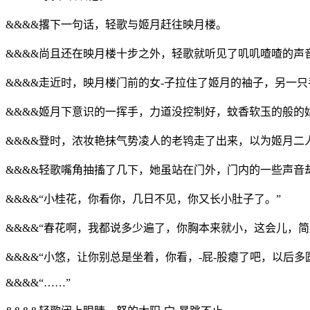
&&&&撂下一句话，轻歌与姬月赶往映月楼。
&&&&尚且还在映月楼十步之外，轻歌就听见了叽叽喳喳的声
&&&&走近时，映月楼门前的女-子拉住了姬月的袖子，另一
&&&&姬月下意识的一挥手，力道没控制好，蚊香软玉的般的
&&&&登时，浓妆艳抹气势凌人的老鸨走了出来，以为姬月二
&&&&轻歌嘴角抽搐了几下，她虽站在门外，门内的一些声音
&&&&“小桂花，你看你，几日不见，你又长小肚子了。”
&&&&“春花啊，我都说多少遍了，你胸本来就小，这会儿，
&&&&“小悠，让你别总是坐着，你看，-屁-股瘪了吧，以后多
&&&&“……”