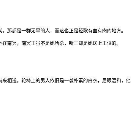
炭，那都是一群无辜的人，而这也正是轻歌有血有肉的地方。
她在南冥，南冥王虽不是她所杀，新王却是她送上王位的。
前来相送，轮椅上的男人依旧是一袭朴素的白衣，眉眼温和，他