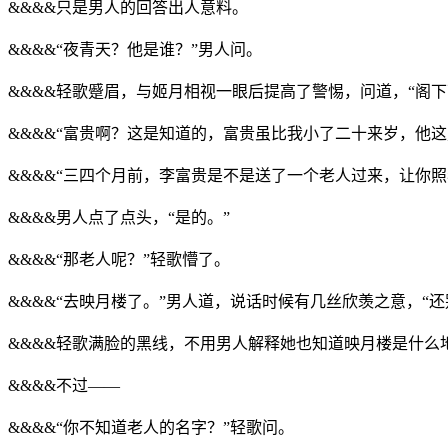
&&&&只是男人的回答出人意料。
&&&&“夜青天？他是谁？”男人问。
&&&&轻歌蹙眉，与姬月相视一眼后提高了警惕，问道，“阁下
&&&&“富贵啊？这是知道的，富贵虽比我小了二十来岁，他
&&&&“三四个月前，李富贵是不是送了一个老人过来，让你照
&&&&男人点了点头，“是的。”
&&&&“那老人呢？”轻歌懵了。
&&&&“去映月楼了。”男人道，说话时候有几丝欣羡之意，“
&&&&轻歌满脸的黑线，不用男人解释她也知道映月楼是什么
&&&&不过——
&&&&“你不知道老人的名字？”轻歌问。