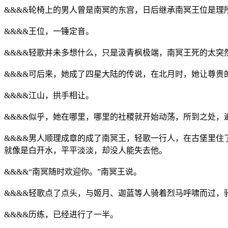
&&&&轮椅上的男人曾是南冥的东宫，日后继承南冥王位是理
&&&&王位，一锤定音。
&&&&轻歌并未多想什么，只是汲青枫极端，南冥王死的太
&&&&可后来，她成了四星大陆的传说，在北月时，她让尊
&&&&江山，拱手相让。
&&&&似乎，她在哪里，哪里的社稷就开始动荡，所到之处，
&&&&男人顺理成章的成了南冥王，轻歌一行人，在古堡里
就像是白开水，平平淡淡，却没人能失去他。
&&&&“南冥随时欢迎你。”南冥王说。
&&&&轻歌点了点头，与姬月、迦蓝等人骑着烈马呼啸而过，
&&&&历练，已经进行了一半。