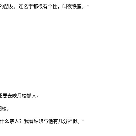
贵的朋友，连名字都很有个性，叫夜铁蛋。”
还要去映月楼抓人。
阁楼。
的什么亲人？我看姑娘与他有几分神似。”