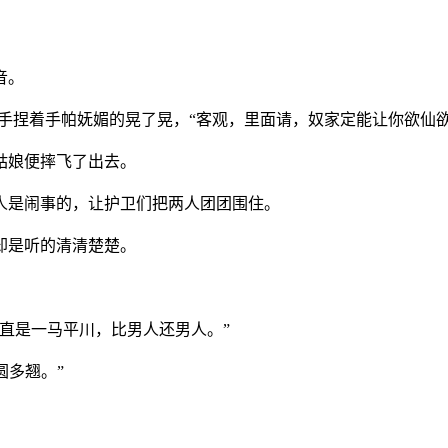
音。
只手捏着手帕妩媚的晃了晃，“客观，里面请，奴家定能让你欲仙
姑娘便摔飞了出去。
人是闹事的，让护卫们把两人团团围住。
却是听的清清楚楚。
简直是一马平川，比男人还男人。”
圆多翘。”