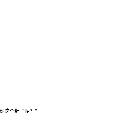
你这个胆子呢？”