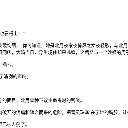
也看得上？”
晚霞绚丽，“你可知道，她是北月夜家夜惊风之女夜轻歌，与北
国同庆，大婚当日，浮生境住却是逃婚，之后又与一个姓姬的男子
上插去。
出了清冽的声响。
狞的面目，北月皇种下双生蛊毒时的残笑。
肉破开的疼痛和随之而来的危险，把雪灵珠塞-在了她的胸腔，
早已被人剜了。