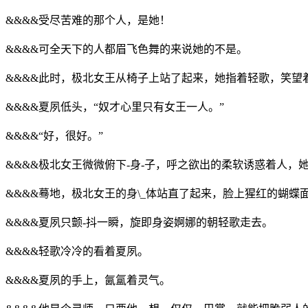
&&&&受尽苦难的那个人，是她！
&&&&可全天下的人都眉飞色舞的来说她的不是。
&&&&此时，极北女王从椅子上站了起来，她指着轻歌，笑望着
&&&&夏夙低头，“奴才心里只有女王一人。”
&&&&“好，很好。”
&&&&极北女王微微俯下-身-子，呼之欲出的柔软诱惑着人，
&&&&蓦地，极北女王的身\_体站直了起来，脸上猩红的蝴蝶
&&&&夏夙只颤-抖一瞬，旋即身姿婀娜的朝轻歌走去。
&&&&轻歌冷冷的看着夏夙。
&&&&夏夙的手上，氤氲着灵气。