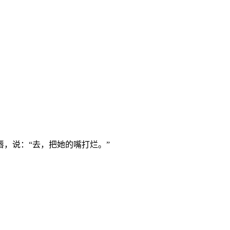
唇，说：“去，把她的嘴打烂。”