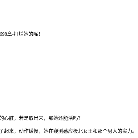
第698章-打烂她的嘴！
她的心脏，若是取出来，那她还能活吗？
捡了起来，动作缓慢，她在窥测感应极北女王和那个男人的实力。