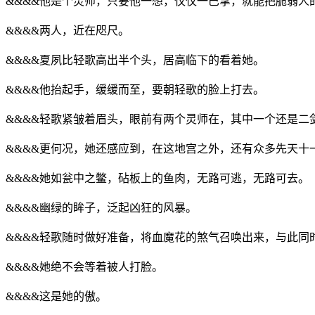
&&&&他是个灵师，只要他一想，仅仅一巴掌，就能把脆弱人
&&&&两人，近在咫尺。
&&&&夏夙比轻歌高出半个头，居高临下的看着她。
&&&&他抬起手，缓缓而至，要朝轻歌的脸上打去。
&&&&轻歌紧皱着眉头，眼前有两个灵师在，其中一个还是二
&&&&更何况，她还感应到，在这地宫之外，还有众多先天十
&&&&她如瓮中之鳖，砧板上的鱼肉，无路可逃，无路可去。
&&&&幽绿的眸子，泛起凶狂的风暴。
&&&&轻歌随时做好准备，将血魔花的煞气召唤出来，与此同
&&&&她绝不会等着被人打脸。
&&&&这是她的傲。