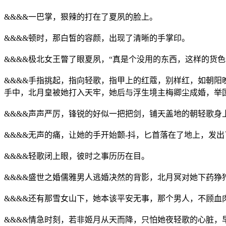
&&&&一巴掌，狠辣的打在了夏夙的脸上。
&&&&顿时，那白皙的容颜，出现了清晰的手掌印。
&&&&极北女王瞥了眼夏夙，“真是个没用的东西，这样的货色
&&&&手指挑起，指向轻歌，指甲上的红蔻，别样红，如朝阳
手中，北月皇被她打入天牢，她后与浮生境主梅卿尘成婚，举
&&&&声声严厉，锋锐的好似一把把剑，铺天盖地的朝轻歌身
&&&&无声的痛，让她的手开始颤-抖，匕首落在了地上，发
&&&&轻歌闭上眼，彼时之事历历在目。
&&&&盛世之婚儒雅男人逃婚决然的背影，北月冥对她下药狰
&&&&还有那雪女山下，她本该平安无事，那个男人，不顾血
&&&&情急时刻，若非姬月从天而降，只怕她夜轻歌的心脏，