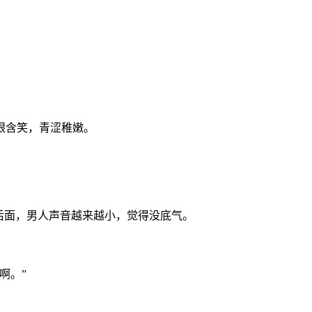
眼含笑，青涩稚嫩。
后面，男人声音越来越小，觉得没底气。
啊。”