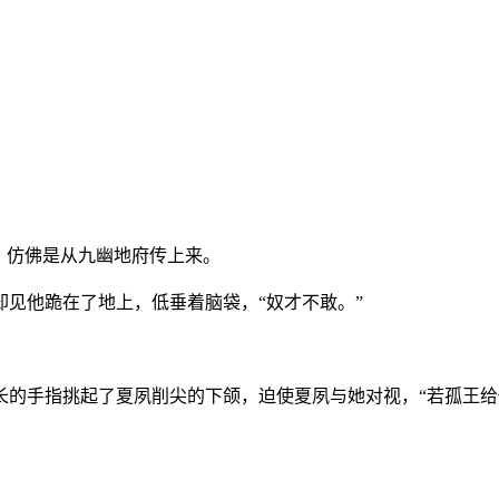
气，仿佛是从九幽地府传上来。
却见他跪在了地上，低垂着脑袋，“奴才不敢。”
长的手指挑起了夏夙削尖的下颌，迫使夏夙与她对视，“若孤王给