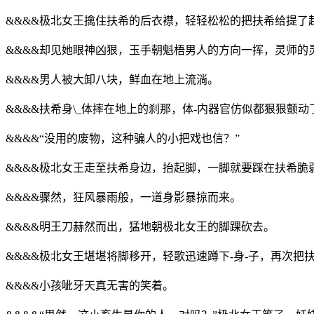
&&&&极北女王擒住扶希的后衣襟，轻轻松松的把扶希给提
&&&&却见她眼神凶狠，玉手朝魁梧男人的方向一挥，灵师的
&&&&男人被大卸八块，鲜血在地上流淌。
&&&&扶希身\_体摔在地上的刹那，体-内器官仿似都狠狠颤动
&&&&“没用的废物，这种骗人的小把戏也信？”
&&&&极北女王走至扶希身边，抬起脚，一脚就要踩在扶希脆弱
&&&&骤然，狂风暴雨般，一道身影暴掠而来。
&&&&明王刀赫然而出，猛地朝极北女王的脚踝砍去。
&&&&极北女王堪堪将脚移开，轻歌迅速蹲下-身-子，再次把
&&&&小孩呲牙天真无害的笑着。