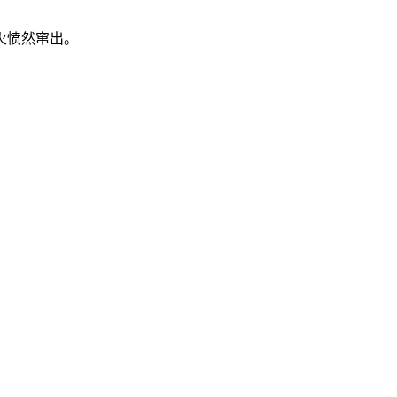
火愤然窜出。