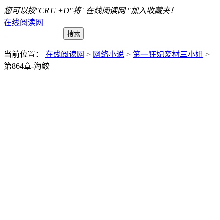
您可以按"CRTL+D"将" 在线阅读网 "加入收藏夹！
在线阅读网
当前位置：
在线阅读网
>
网络小说
>
第一狂妃废材三小姐
>
第864章-海鲛