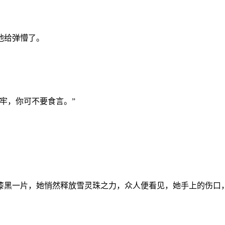
他给弹懵了。
牢，你可不要食言。”
，漆黑一片，她悄然释放雪灵珠之力，众人便看见，她手上的伤口