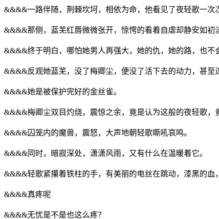
&&&&一路伴随，荆棘坎坷，相依为命，他看见了夜轻歌一次
&&&&那侧，蓝芜红唇微微张开，惊愕的看着自虐却静安如初
&&&&终于明白，哪怕她男人再强大，她的仇，她的路，也不
&&&&反观她蓝芜，没了梅卿尘，便没了活下去的动力，甚至
&&&&她是被保护完好的金丝雀。
&&&&梅卿尘双目灼烧，震惊之余，竟是认为这般的夜轻歌，
&&&&囚笼内的魔兽，震怒，大声地朝轻歌嘶吼哀鸣。
&&&&同时，暗寂深处，潇潇风雨，又有什么在温暖着它。
&&&&轻歌紧攥着铁柱的手，有美丽的电丝在跳动，漆黑的
&&&&真疼呢
&&&&无忧是不是也这么疼？