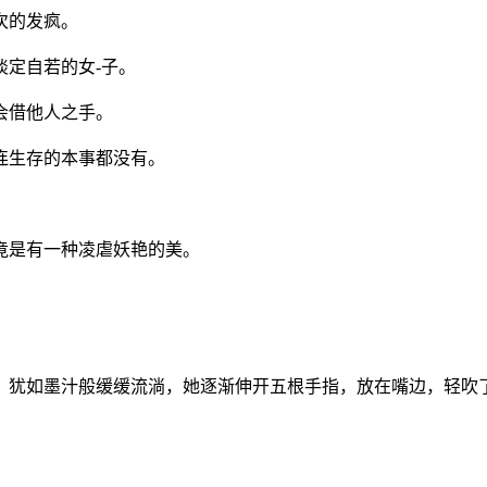
次的发疯。
淡定自若的女-子。
会借他人之手。
连生存的本事都没有。
竟是有一种凌虐妖艳的美。
血，犹如墨汁般缓缓流淌，她逐渐伸开五根手指，放在嘴边，轻吹