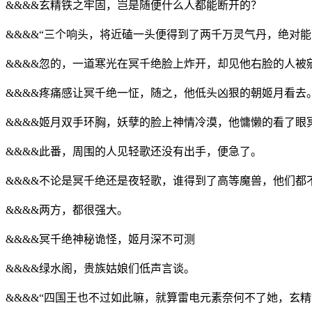
&&&&玄精铁之牢固，岂是随便什么人都能断开的？
&&&&“三个响头，将近磕一头便得到了两千万灵气丹，绝对
&&&&忽的，一道寒光在冥千绝脸上炸开，却见他右脸的人被
&&&&疼痛感让冥千绝一怔，随之，他低头凶狠的朝姬月看去
&&&&姬月双手环胸，妖孽的脸上神情冷漠，他慵懒的看了眼
&&&&此番，周围的人见轻歌还没有出手，便急了。
&&&&不论是冥千绝还是夜轻歌，谁得到了高等魔兽，他们都
&&&&两方，都很强大。
&&&&冥千绝神秘诡怪，姬月深不可测
&&&&绿水阁，贵族姑娘们低声言谈。
&&&&“四国王也不过如此嘛，就算雷电元素奈何不了她，玄