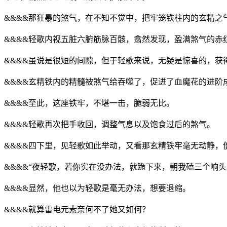
&&&&那狂暴的煞气，在不知不觉中，把牢笼铁柱内的玄精
&&&&轻歌内视五脏六腑筋脉百骸，翕然发现，盈满煞气的赤
&&&&虽说是很短的间隙，但于轻歌来说，无疑是惊喜的，获
&&&&玄精铁内的精髓被煞气给吞噬了，促进了血魔花的进阶
&&&&至此，这座铁牢，不堪一击，脆弱无比。
&&&&轻歌再次把手收回，调整气息以及饱食过后的煞气。
&&&&四下里，见轻歌如此举动，又看那玄精铁牢毫无动静，
&&&&“夜轻歌，若你实在没办法，就跪下来，朝我磕三个响
&&&&显然，他也以为轻歌是毫无办法，想要退缩。
&&&&就算雷电元素奈何不了她又如何？