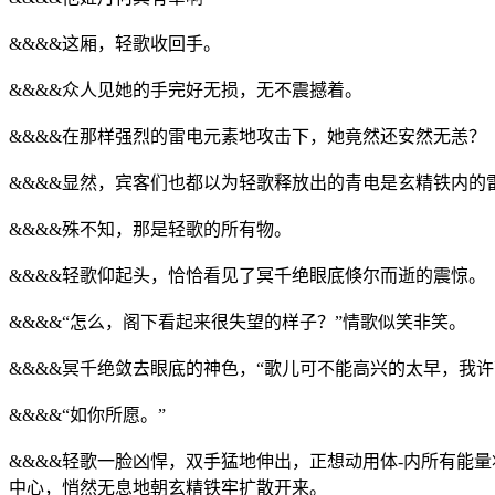
&&&&这厢，轻歌收回手。
&&&&众人见她的手完好无损，无不震撼着。
&&&&在那样强烈的雷电元素地攻击下，她竟然还安然无恙？
&&&&显然，宾客们也都以为轻歌释放出的青电是玄精铁内的
&&&&殊不知，那是轻歌的所有物。
&&&&轻歌仰起头，恰恰看见了冥千绝眼底倏尔而逝的震惊。
&&&&“怎么，阁下看起来很失望的样子？”情歌似笑非笑。
&&&&冥千绝敛去眼底的神色，“歌儿可不能高兴的太早，我
&&&&“如你所愿。”
&&&&轻歌一脸凶悍，双手猛地伸出，正想动用体-内所有能
中心，悄然无息地朝玄精铁牢扩散开来。