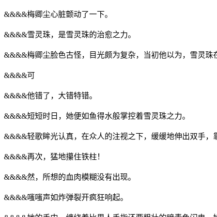
&&&&梅卿尘心脏颤动了一下。
&&&&雪灵珠，是雪灵珠的治愈之力。
&&&&梅卿尘脸色古怪，目光颇为复杂，当初他以为，雪灵
&&&&可
&&&&他错了，大错特错。
&&&&短短时日，她便如鱼得水般掌控着雪灵珠之力。
&&&&轻歌眸光认真，在众人的注视之下，缓缓地伸出双手，
&&&&再次，猛地攥住铁柱！
&&&&然，所想的血肉模糊没有出现。
&&&&嗤嗤声如炸弹裂开疯狂响起。