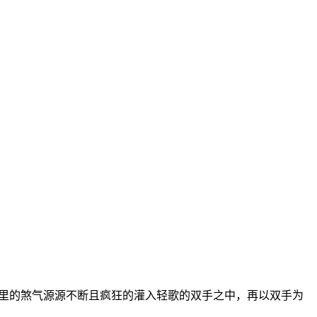
脉里的煞气源源不断且疯狂的灌入轻歌的双手之中，再以双手为