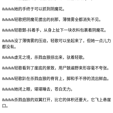
&&&&她的手终于可以抓到阴魔花。
&&&&轻歌把阴魔花拔出的刹那，薄情雾全都消失不见。
&&&&轻歌颤-抖着手，从身上扯下一块衣料包裹着阴魔花。
&&&&没了薄情雾的压迫，轻歌可以坐起来了，但她一点儿力
都没有。
&&&&虚无之境，杀戮血狼掠出来，驮着轻歌。
&&&&轻歌看到了崖底的景致，用尸骸遍野来形容毫不夸张。
&&&&轻歌趴在杀戮血狼的脊背上，脚和手不停的流出鲜血。
&&&&她闭上眼，堪堪睡去，苍白无力。
&&&&杀戮血狼的双翼打开，比它的体积还要大，它飞上悬崖
口。