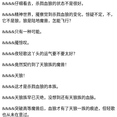
&&&&仔细看去，杀戮血狼的状态不是很好。
&&&&精神世界，魇察觉到杀戮血狼的变化，惊疑不定，不，
它不是狼，狼是陆地魔兽，怎能飞行？
&&&&只有一种可能。
&&&&魇惊叹。
&&&&夜轻歌这丫头的运气要不要太好？
&&&&竟然契约到了天狼族的魔兽！
&&&&天狼！
&&&&这才是杀戮血狼的本族。
&&&&天狼族早已灭绝，没想到还有天狼族的血脉。
&&&&突破高等魔兽后，血狼才有了天狼一族的痕迹，但轻歌
也从未在意过。