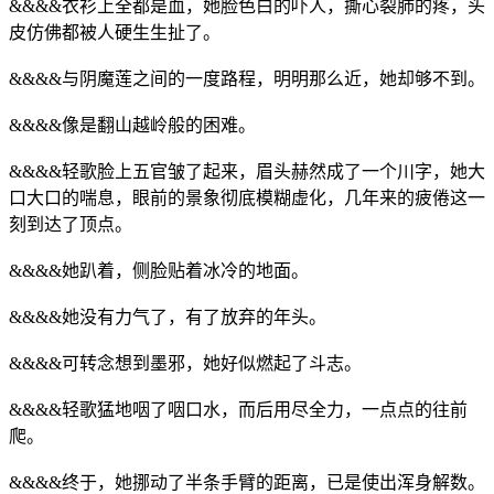
&&&&衣衫上全都是血，她脸色白的吓人，撕心裂肺的疼，头
皮仿佛都被人硬生生扯了。
&&&&与阴魔莲之间的一度路程，明明那么近，她却够不到。
&&&&像是翻山越岭般的困难。
&&&&轻歌脸上五官皱了起来，眉头赫然成了一个川字，她大
口大口的喘息，眼前的景象彻底模糊虚化，几年来的疲倦这一
刻到达了顶点。
&&&&她趴着，侧脸贴着冰冷的地面。
&&&&她没有力气了，有了放弃的年头。
&&&&可转念想到墨邪，她好似燃起了斗志。
&&&&轻歌猛地咽了咽口水，而后用尽全力，一点点的往前
爬。
&&&&终于，她挪动了半条手臂的距离，已是使出浑身解数。