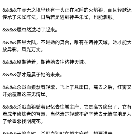
&&&&在虚无之境里还有一头正在沉睡的火焰狼，而且轻歌还
传承了朱雀阵法，日后若是遇到神兽朱雀，也能驯服。
&&&&魇忽然激动了起来。
&&&&四星大陆，不是她的舞台，唯有在诸神天域，她才能大
放异彩，风光万丈。
&&&&魇期待着，期待她去往诸神天域。
&&&&那才是属于她的未来。
&&&&杀戮血狼驮着轻歌，飞上了悬崖口，离去之后，红雾又
开始覆盖这座无情崖。
&&&&杀戮血狼循着记忆去往城主府，它是高等魔兽了，它有
着成年修炼者的智慧，当然清楚轻歌不辞辛苦去无情崖地是为
了给墨邪找阴魔花。
&&&&天将亮时，杀戮血狼站在城主府前，想要进去。