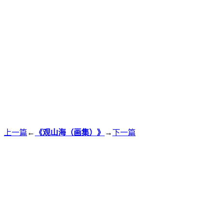
上一篇
←
《观山海（画集）》
→
下一篇