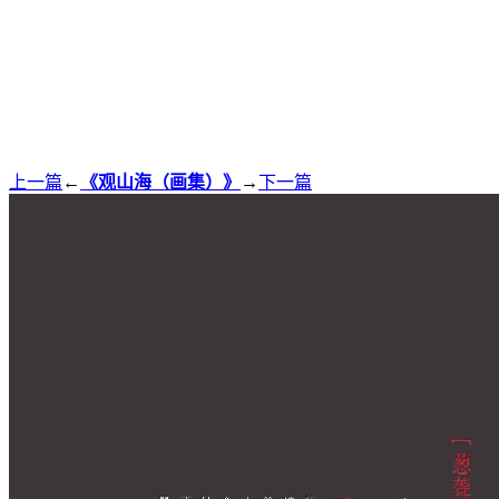
上一篇
←
《观山海（画集）》
→
下一篇