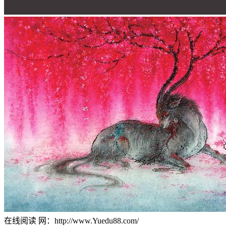
在线阅读 网：http://www.Yuedu88.com/