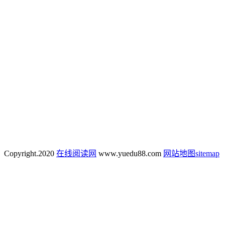
Copyright.
2020
在线阅读网
www.yuedu88.com
网站地图
sitemap