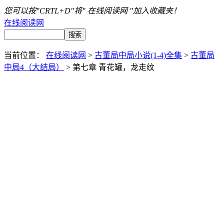
您可以按"CRTL+D"将" 在线阅读网 "加入收藏夹！
在线阅读网
当前位置：
在线阅读网
>
古董局中局小说(1-4)全集
>
古董局
中局4（大结局）
> 第七章 青花罐，龙走纹