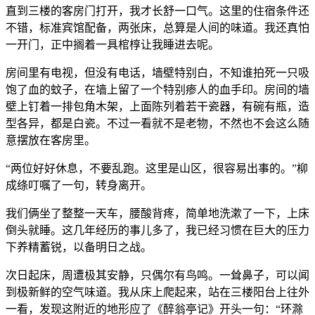
直到三楼的客房门打开，我才长舒一口气。这里的住宿条件还
不错，标准宾馆配备，两张床，总算是人间的味道。我还真怕
一开门，正中搁着一具棺椁让我睡进去呢。
房间里有电视，但没有电话，墙壁特别白，不知谁拍死一只吸
饱了血的蚊子，在墙上留了一个特别瘆人的血手印。房间的墙
壁上钉着一排包角木架，上面陈列着若干瓷器，有碗有瓶，造
型各异，都是白瓷。不过一看就不是老物，不然也不会这么随
意摆放在客房里。
“两位好好休息，不要乱跑。这里是山区，很容易出事的。”柳
成绦叮嘱了一句，转身离开。
我们俩坐了整整一天车，腰酸背疼，简单地洗漱了一下，上床
倒头就睡。这几年经历的事儿多了，我已经习惯在巨大的压力
下养精蓄锐，以备明日之战。
次日起床，周遭极其安静，只偶尔有鸟鸣。一耸鼻子，可以闻
到极新鲜的空气味道。我从床上爬起来，站在三楼阳台上往外
一看，发现这附近的地形应了《醉翁亭记》开头一句：“环滁