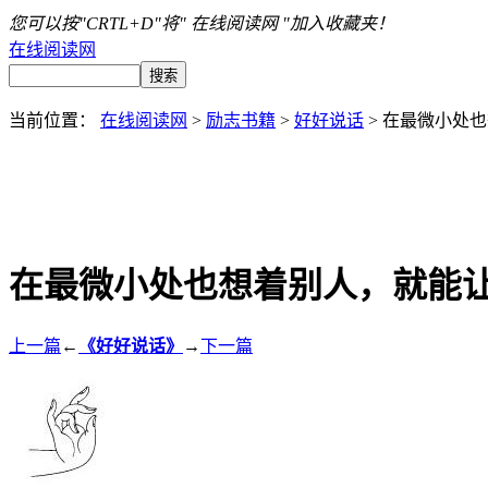
您可以按"CRTL+D"将" 在线阅读网 "加入收藏夹！
在线阅读网
当前位置：
在线阅读网
>
励志书籍
>
好好说话
> 在最微小处
在最微小处也想着别人，就能
上一篇
←
《好好说话》
→
下一篇