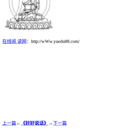
在线阅 读网
：http://wWw.yuedu88.com/
上一篇
←
《好好说话》
→
下一篇