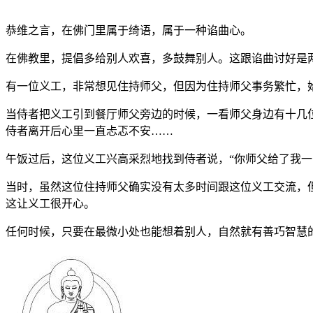
恭维之言，在佛门里属于绮语，属于一种谄曲心。
在佛教里，提倡多给别人欢喜，多鼓舞别人。这跟谄曲讨好是
有一位义工，非常想见住持师父，但因为住持师父事务繁忙，
当侍者把义工引到餐厅师父旁边的时候，一看师父身边有十几
侍者离开后心里一直忐忑不安……
午饭过后，这位义工兴高采烈地找到侍者说，“你师父给了我一
当时，虽然这位住持师父确实没有太多时间跟这位义工交流，
这让义工很开心。
任何时候，只要在最微小处也能想着别人，自然就有善巧智慧