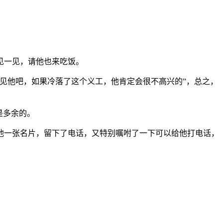
见一见，请他也来吃饭。
见他吧，如果冷落了这个义工，他肯定会很不高兴的”，总之，
是多余的。
他一张名片，留下了电话，又特别嘱咐了一下可以给他打电话，