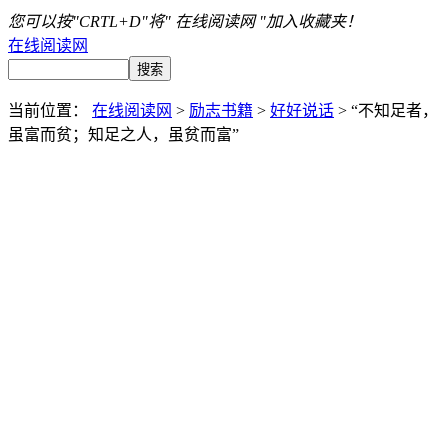
您可以按"CRTL+D"将" 在线阅读网 "加入收藏夹！
在线阅读网
当前位置：
在线阅读网
>
励志书籍
>
好好说话
> “不知足者，
虽富而贫；知足之人，虽贫而富”