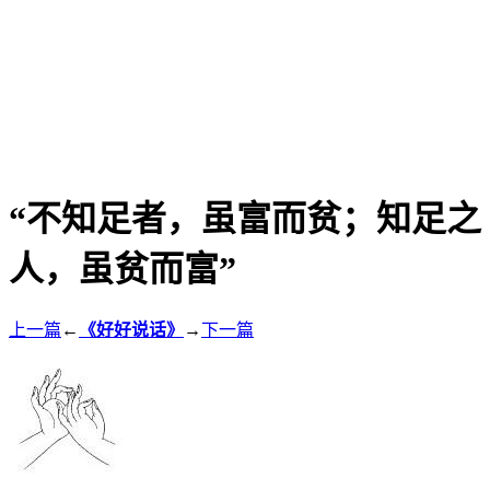
“不知足者，虽富而贫；知足之
人，虽贫而富”
上一篇
←
《好好说话》
→
下一篇