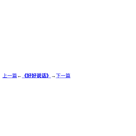
上一篇
←
《好好说话》
→
下一篇