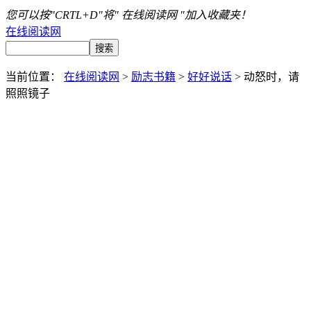
您可以按"CRTL+D"将" 在线阅读网 "加入收藏夹！
在线阅读网
当前位置：
在线阅读网
>
励志书籍
>
好好说话
> 动怒时，请
照照镜子