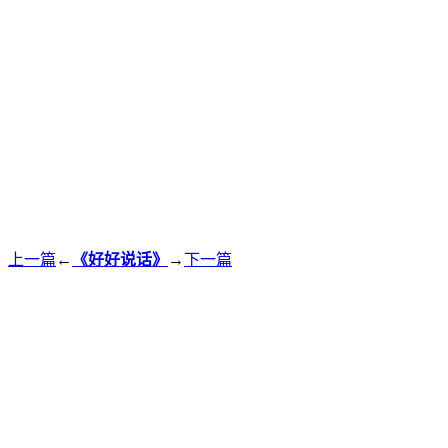
上一篇
←
《好好说话》
→
下一篇