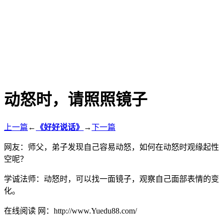
动怒时，请照照镜子
上一篇
←
《好好说话》
→
下一篇
网友：师父，弟子发现自己容易动怒，如何在动怒时观缘起性
空呢？
学诚法师：动怒时，可以找一面镜子，观察自己面部表情的变
化。
在线阅读 网：http://www.Yuedu88.com/