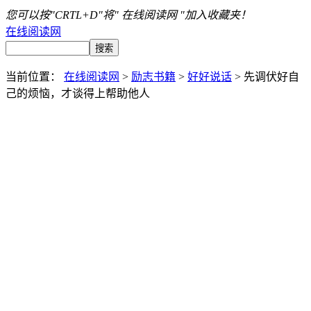
您可以按"CRTL+D"将" 在线阅读网 "加入收藏夹！
在线阅读网
当前位置：
在线阅读网
>
励志书籍
>
好好说话
> 先调伏好自
己的烦恼，才谈得上帮助他人