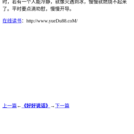
时，若有一个人能冷静，就像火遇到冰，慢慢就燃烧不起来
了。平时要点滴劝慰，慢慢开导。
在线读书
：http://www.yueDu88.coM/
上一篇
←
《好好说话》
→
下一篇