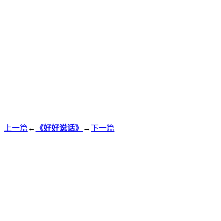
上一篇
←
《好好说话》
→
下一篇