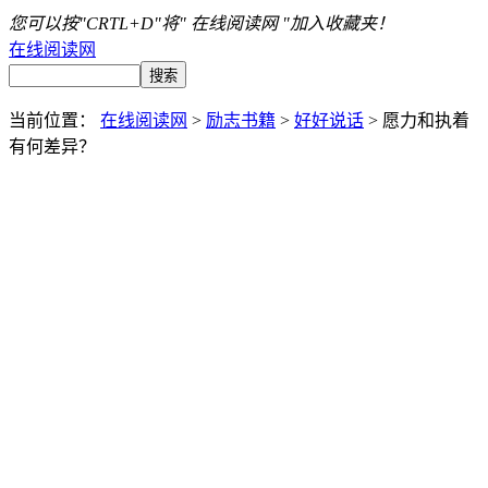
您可以按"CRTL+D"将" 在线阅读网 "加入收藏夹！
在线阅读网
当前位置：
在线阅读网
>
励志书籍
>
好好说话
> 愿力和执着
有何差异？