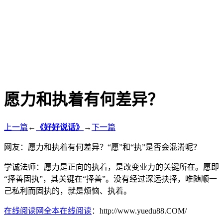
愿力和执着有何差异？
上一篇
←
《好好说话》
→
下一篇
网友：愿力和执着有何差异？“愿”和“执”是否会混淆呢？
学诚法师：愿力是正向的执着，是改变业力的关键所在。愿即
“择善固执”，其关键在“择善”。没有经过深远抉择，唯随顺一
己私利而固执的，就是烦恼、执着。
在线阅读网全本在线阅读
：http://www.yuedu88.COM/