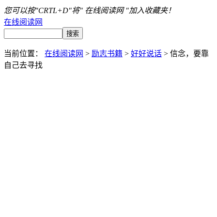
您可以按"CRTL+D"将" 在线阅读网 "加入收藏夹！
在线阅读网
当前位置：
在线阅读网
>
励志书籍
>
好好说话
> 信念，要靠
自己去寻找