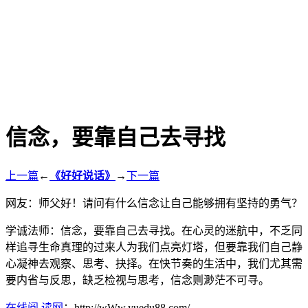
信念，要靠自己去寻找
上一篇
←
《好好说话》
→
下一篇
网友：师父好！请问有什么信念让自己能够拥有坚持的勇气？
学诚法师：信念，要靠自己去寻找。在心灵的迷航中，不乏同
样追寻生命真理的过来人为我们点亮灯塔，但要靠我们自己静
心凝神去观察、思考、抉择。在快节奏的生活中，我们尤其需
要内省与反思，缺乏检视与思考，信念则渺茫不可寻。
在线阅 读网
：http://wWw.yuedu88.com/