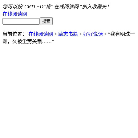
您可以按"CRTL+D"将" 在线阅读网 "加入收藏夹！
在线阅读网
当前位置：
在线阅读网
>
励志书籍
>
好好说话
> “我有明珠一
颗，久被尘劳关锁……”