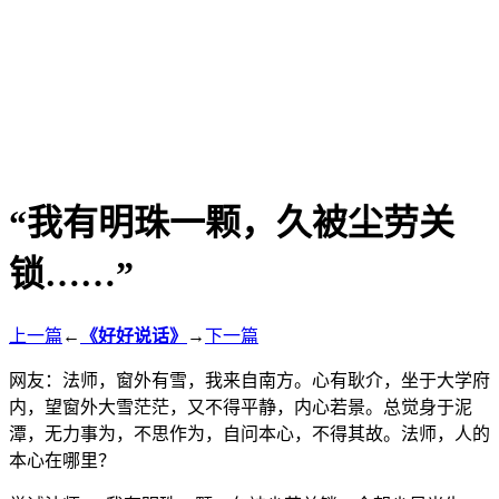
“我有明珠一颗，久被尘劳关
锁……”
上一篇
←
《好好说话》
→
下一篇
网友：法师，窗外有雪，我来自南方。心有耿介，坐于大学府
内，望窗外大雪茫茫，又不得平静，内心若景。总觉身于泥
潭，无力事为，不思作为，自问本心，不得其故。法师，人的
本心在哪里？