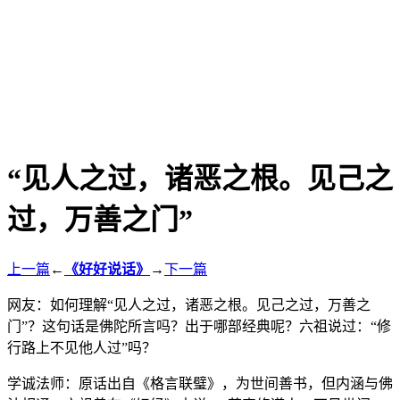
“见人之过，诸恶之根。见己之
过，万善之门”
上一篇
←
《好好说话》
→
下一篇
网友：如何理解“见人之过，诸恶之根。见己之过，万善之
门”？这句话是佛陀所言吗？出于哪部经典呢？六祖说过：“修
行路上不见他人过”吗？
学诚法师：原话出自《格言联璧》，为世间善书，但内涵与佛