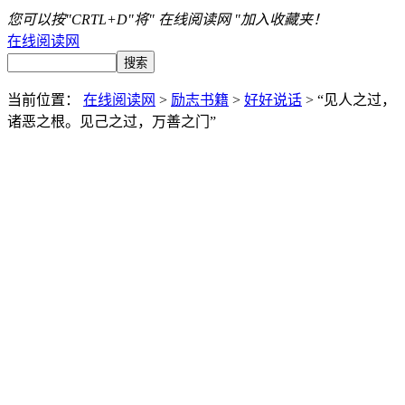
您可以按"CRTL+D"将" 在线阅读网 "加入收藏夹！
在线阅读网
当前位置：
在线阅读网
>
励志书籍
>
好好说话
> “见人之过，
诸恶之根。见己之过，万善之门”