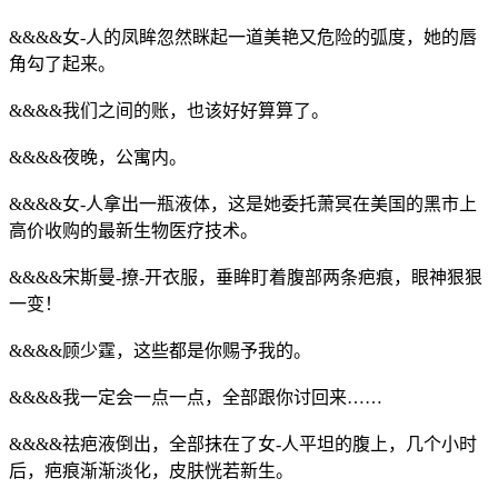
&&&&女-人的凤眸忽然眯起一道美艳又危险的弧度，她的唇
角勾了起来。
&&&&我们之间的账，也该好好算算了。
&&&&夜晚，公寓内。
&&&&女-人拿出一瓶液体，这是她委托萧冥在美国的黑市上
高价收购的最新生物医疗技术。
&&&&宋斯曼-撩-开衣服，垂眸盯着腹部两条疤痕，眼神狠狠
一变！
&&&&顾少霆，这些都是你赐予我的。
&&&&我一定会一点一点，全部跟你讨回来……
&&&&祛疤液倒出，全部抹在了女-人平坦的腹上，几个小时
后，疤痕渐渐淡化，皮肤恍若新生。