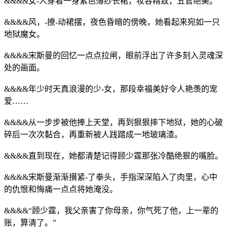
&&&&女-人穿着一身紫色薄纱长裙，妆容精致，五官绝美。
&&&&风，-撩-动裙摆，夜色昏暗的傍晚，她看起来宛如一只
地狱魔女。
&&&&宋斯曼的回忆一点点拉闸，眼前浮出了许多刻入灵魂深
处的画面。
&&&&年少时天真浪漫的少-女，那段幸福美好令人艳羡的宠
爱……
&&&&从一步步被他捧上天堂，再到狠狠摔下地狱，她的心破
碎后一次次黏合，再重新被人践踏成一地玻璃渣。
&&&&直到现在，她都清楚记得顾少霆那张冷酷绝狠的嘴脸。
&&&&宋斯曼渐渐攅紧-了拳头，手指深深陷入了肉里，心中
的仇恨和悔痛一点点将她淹没。
&&&&“顾少霆，我父亲害了你母亲，你气死了他，上一辈的
账，算清了。”