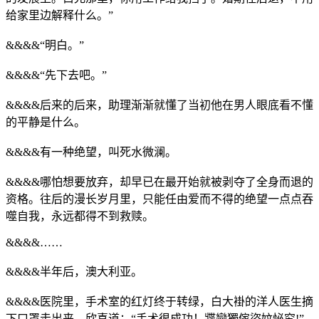
给家里边解释什么。”
&&&&“明白。”
&&&&“先下去吧。”
&&&&后来的后来，助理渐渐就懂了当初他在男人眼底看不懂
的平静是什么。
&&&&有一种绝望，叫死水微澜。
&&&&哪怕想要放弃，却早已在最开始就被剥夺了全身而退的
资格。往后的漫长岁月里，只能任由爱而不得的绝望一点点吞
噬自我，永远都得不到救赎。
&&&&……
&&&&半年后，澳大利亚。
&&&&医院里，手术室的红灯终于转绿，白大褂的洋人医生摘
下口罩走出来，欣喜道：“手术很成功！牃戀獨傢盜妏怭究!”