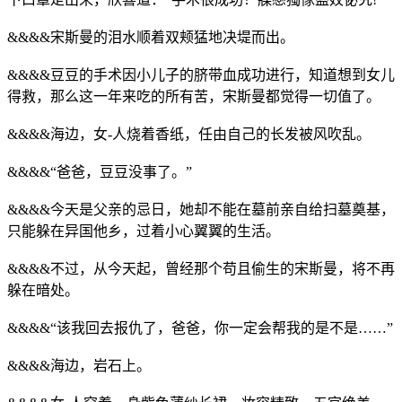
&&&&宋斯曼的泪水顺着双颊猛地决堤而出。
&&&&豆豆的手术因小儿子的脐带血成功进行，知道想到女儿
得救，那么这一年来吃的所有苦，宋斯曼都觉得一切值了。
&&&&海边，女-人烧着香纸，任由自己的长发被风吹乱。
&&&&“爸爸，豆豆没事了。”
&&&&今天是父亲的忌日，她却不能在墓前亲自给扫墓奠基，
只能躲在异国他乡，过着小心翼翼的生活。
&&&&不过，从今天起，曾经那个苟且偷生的宋斯曼，将不再
躲在暗处。
&&&&“该我回去报仇了，爸爸，你一定会帮我的是不是……”
&&&&海边，岩石上。