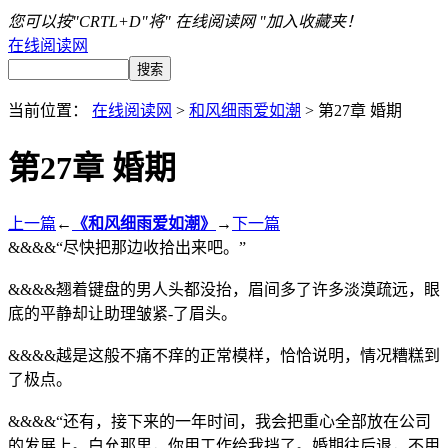
您可以按"CRTL+D"将" 在线阅读网 "加入收藏夹！
在线阅读网
当前位置：
在线阅读网
>
和风细雨爱如潮
> 第27章 婚期
第27章 婚期
上一篇
←
《和风细雨爱如潮》
→
下一篇
&&&&“尽快把那边收拾出来吧。”
&&&&翘着键盘的男人头都没抬，眉间多了许多淡漠疏远，眼
底的平静却让助理皱紧-了眉头。
&&&&越是这般不痛不痒的正常模样，恰恰说明，情况糟糕到
了极点。
&&&&“还有，接下来的一年时间，我会把重心全部放在公司
的发展上。白允那里，你用工作给我挡了。婚期往后退，不用