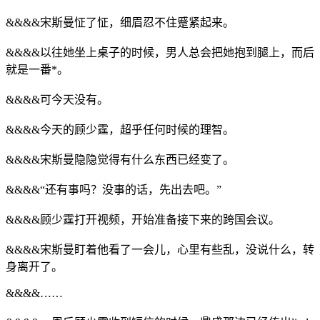
&&&&宋斯曼怔了怔，细眉忍不住蹙紧起来。
&&&&以往她坐上桌子的时候，男人总会把她抱到腿上，而后
就是一番*。
&&&&可今天没有。
&&&&今天的顾少霆，超乎任何时候的理智。
&&&&宋斯曼隐隐觉得有什么东西已经变了。
&&&&“还有事吗？没事的话，先出去吧。”
&&&&顾少霆打开视频，开始准备接下来的跨国会议。
&&&&宋斯曼盯着他看了一会儿，心里有些乱，没说什么，转
身离开了。
&&&&……