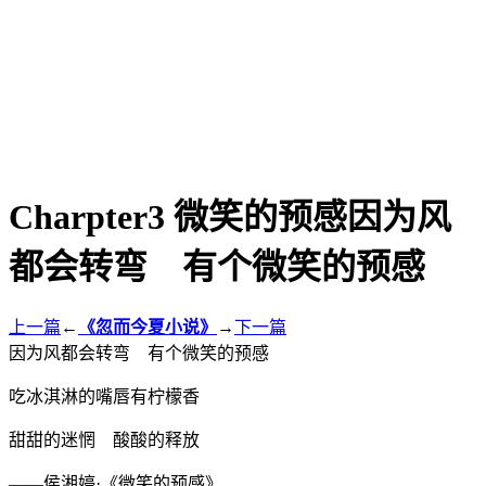
Charpter3 微笑的预感因为风
都会转弯 有个微笑的预感
上一篇
←
《忽而今夏小说》
→
下一篇
因为风都会转弯 有个微笑的预感
吃冰淇淋的嘴唇有柠檬香
甜甜的迷惘 酸酸的释放
——侯湘婷·《微笑的预感》