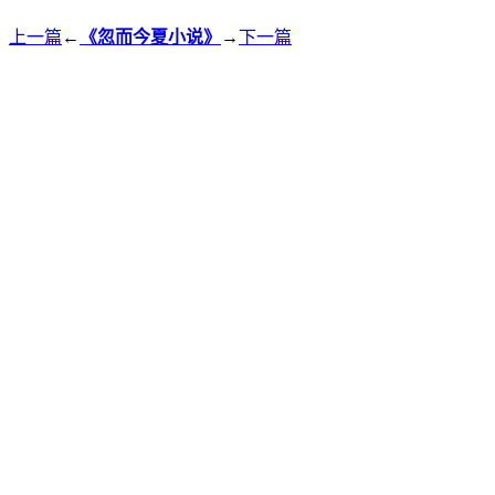
上一篇
←
《忽而今夏小说》
→
下一篇