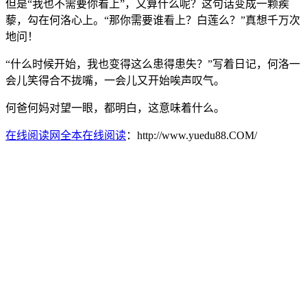
但是“我也不需要你看上”，又算什么呢？这句话变成一颗蒺
藜，勾在何洛心上。“那你需要谁看上？白莲么？”真想千万次
地问！
“什么时候开始，我也变得这么患得患失？”写着日记，何洛一
会儿笑得合不拢嘴，一会儿又开始唉声叹气。
何爸何妈对望一眼，都明白，这意味着什么。
在线阅读网全本在线阅读
：http://www.yuedu88.COM/