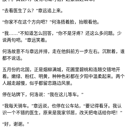
“去看医生了么？”章远追上来。
“你家不在这个方向吧？”何洛捂着脸，抬眼看他。
“我……”不知道怎么回答，“你不是牙疼？还这么多问题。少
说两句吧。”章远笑着。
何洛故意不与章远并排，走在他斜前方一步左右。沉默着，谁
都不说话。
五月份的北国，正是烟柳满城，花圃里碧桃和连翘交错地开
着。嫩绿、粉红、明黄，种种色彩都在夕阳中温柔起来。两个
人越走越慢，似乎都留恋路边风景。
停在站牌下，何洛说：“我在这儿等车。”
“我每天骑车。”章远说，也停在公车站，“要记得看牙。我认
识一个不错的医生，原来是我家邻居，改天把电话给你吧！”
“好，谢谢。”