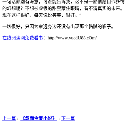
一句话都别有深意，可谁能告诉我，这不是一厢情愿自作多情
的幻想呢？不想被虚假的甜蜜蒙住眼睛，看不清真实的未来。
现在这样很好，每天说说笑笑，很好。”
一切很好，只因为章远身边还没有出现那个黏腻的影子。
在线阅读网免费看书
：http://www.yuedU88.cOm/
上一篇
←
《忽而今夏小说》
→
下一篇