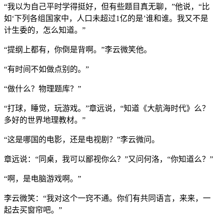
“我以为自己平时学得挺好，但有些题目真无聊，”他说，“比
如‘下列各组国家中，人口未超过1亿的是’谁和谁。我又不是
计生委的，怎么知道。”
“提纲上都有，你倒是背啊。”李云微笑他。
“有时间不如做点别的。”
“做什么？物理题库？”
“打球，睡觉，玩游戏。”章远说，“知道《大航海时代》么？
多好的世界地理教材。”
“这是哪国的电影，还是电视剧？”李云微问。
章远说：“同桌，我可以鄙视你么？”又问何洛，“你知道么？”
“啊，是电脑游戏啊。”
李云微笑：“我对这个一窍不通。你们有共同语言，来来，一
起去买窗帘吧。”