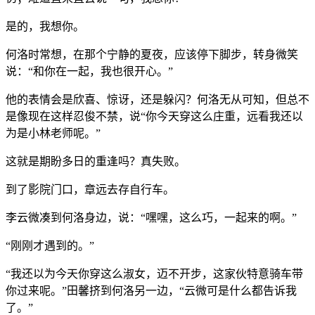
是的，我想你。
何洛时常想，在那个宁静的夏夜，应该停下脚步，转身微笑
说：“和你在一起，我也很开心。”
他的表情会是欣喜、惊讶，还是躲闪？何洛无从可知，但总不
是像现在这样忍俊不禁，说“你今天穿这么庄重，远看我还以
为是小林老师呢。”
这就是期盼多日的重逢吗？真失败。
到了影院门口，章远去存自行车。
李云微凑到何洛身边，说：“嘿嘿，这么巧，一起来的啊。”
“刚刚才遇到的。”
“我还以为今天你穿这么淑女，迈不开步，这家伙特意骑车带
你过来呢。”田馨挤到何洛另一边，“云微可是什么都告诉我
了。”