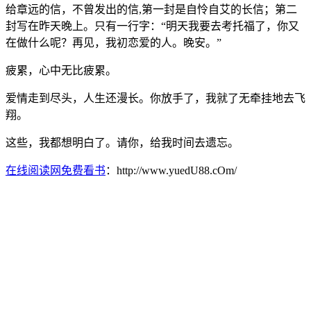
给章远的信，不曾发出的信,第一封是自怜自艾的长信；第二
封写在昨天晚上。只有一行字：“明天我要去考托福了，你又
在做什么呢？再见，我初恋爱的人。晚安。”
疲累，心中无比疲累。
爱情走到尽头，人生还漫长。你放手了，我就了无牵挂地去飞
翔。
这些，我都想明白了。请你，给我时间去遗忘。
在线阅读网免费看书
：http://www.yuedU88.cOm/