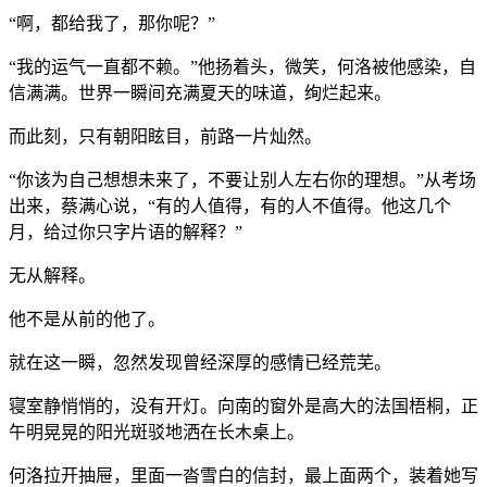
“啊，都给我了，那你呢？”
“我的运气一直都不赖。”他扬着头，微笑，何洛被他感染，自
信满满。世界一瞬间充满夏天的味道，绚烂起来。
而此刻，只有朝阳眩目，前路一片灿然。
“你该为自己想想未来了，不要让别人左右你的理想。”从考场
出来，蔡满心说，“有的人值得，有的人不值得。他这几个
月，给过你只字片语的解释？”
无从解释。
他不是从前的他了。
就在这一瞬，忽然发现曾经深厚的感情已经荒芜。
寝室静悄悄的，没有开灯。向南的窗外是高大的法国梧桐，正
午明晃晃的阳光斑驳地洒在长木桌上。
何洛拉开抽屉，里面一沓雪白的信封，最上面两个，装着她写