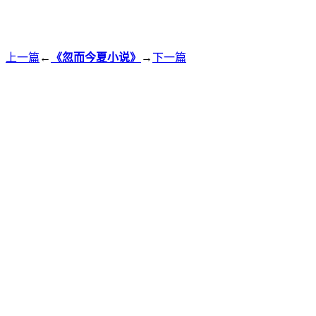
上一篇
←
《忽而今夏小说》
→
下一篇