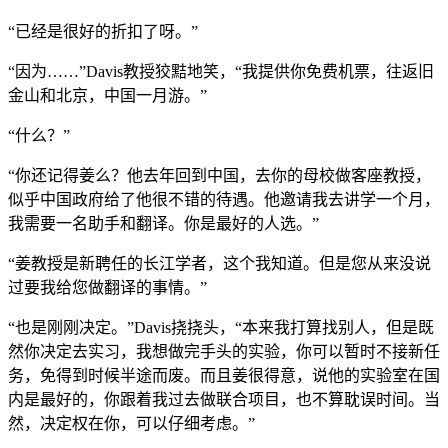
“已经是很好的折扣了呀。”
“因为……”Davis教授狡黠地笑，“我提供你免费机票，往返旧
金山和北京，中国一月游。”
“什么？”
“你还记得姜么？他去年回到中国，去你的母校做客座教授，
似乎中国政府给了他很不错的待遇。他邀请我去讲学一个月，
我需要一名助手和翻译。你是最好的人选。”
“姜教授是新聘任的长江学者，这个我知道。但是您从来没说
过要我给您做翻译的事情。”
“也是刚刚决定。”Davis挠挠头，“本来我打算找别人，但是既
然你决定去实习，我想做完手头的实验，你可以暂时不接新任
务，免得到时候半途而废。而且姜很得意，说他的实验室在国
内是最好的，你跟着我过去做联合项目，也不算耽误时间。当
然，决定权在你，可以仔细考虑。”