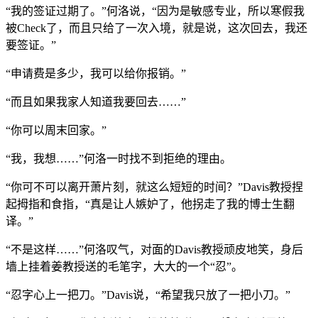
“我的签证过期了。”何洛说，“因为是敏感专业，所以寒假我
被Check了，而且只给了一次入境，就是说，这次回去，我还
要签证。”
“申请费是多少，我可以给你报销。”
“而且如果我家人知道我要回去……”
“你可以周末回家。”
“我，我想……”何洛一时找不到拒绝的理由。
“你可不可以离开萧片刻，就这么短短的时间？”Davis教授捏
起拇指和食指，“真是让人嫉妒了，他拐走了我的博士生翻
译。”
“不是这样……”何洛叹气，对面的Davis教授顽皮地笑，身后
墙上挂着姜教授送的毛笔字，大大的一个“忍”。
“忍字心上一把刀。”Davis说，“希望我只放了一把小刀。”