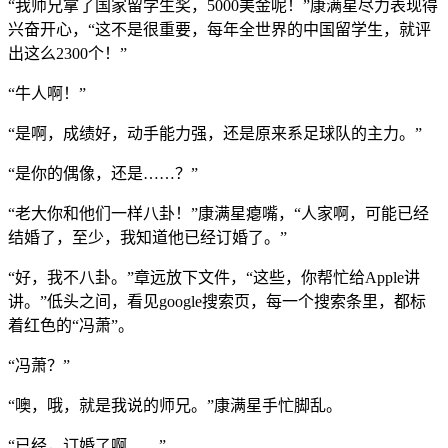
“我师兄拿了国家留学生奖，5000美金呢！”康满星尽力表现得
兴奋开心，“这不是很重要，每年全世界的中国留学生，就评
出这么2300个！”
“牛人啊！”
“是啊，成绩好，动手能力强，还是原来系足球队的主力。”
“是你的偶像，还是……？”
“老大你和他们一样八卦！”康满星瘪嘴，“人家啊，可能已经
结婚了，至少，我知道他已经订婚了。”
“好，我不八卦。”章远放下文件，“这些，你帮忙给Apple讲
讲。”低头之间，看见google搜索页，每一个搜索条里，都标
着红色的“冯萧”。
“冯萧？”
“噢，哦，就是我说的师兄。”康满星手忙脚乱。
“已经，订婚了啊……”