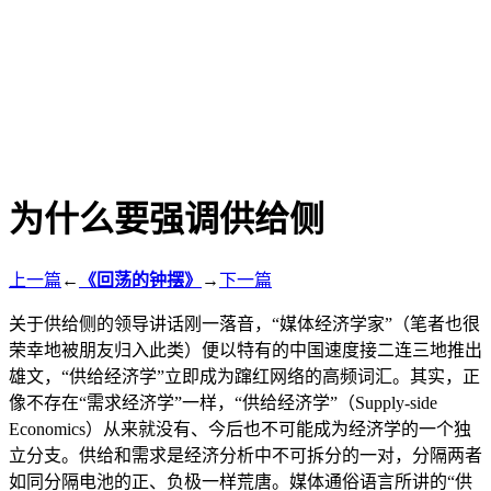
为什么要强调供给侧
上一篇
←
《回荡的钟摆》
→
下一篇
关于供给侧的领导讲话刚一落音，“媒体经济学家”（笔者也很
荣幸地被朋友归入此类）便以特有的中国速度接二连三地推出
雄文，“供给经济学”立即成为蹿红网络的高频词汇。其实，正
像不存在“需求经济学”一样，“供给经济学”（Supply-side
Economics）从来就没有、今后也不可能成为经济学的一个独
立分支。供给和需求是经济分析中不可拆分的一对，分隔两者
如同分隔电池的正、负极一样荒唐。媒体通俗语言所讲的“供