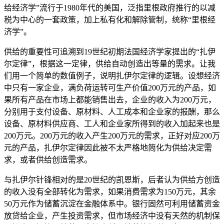
给经济学”流行于1980年代的美国，泛指里根政府推行的以减
税为中心的一套政策，加上私有化和解除管制，统称“里根经
济学”。
供给的重要性可追溯到19世纪初期法国经济学家提出的“扎伊
尔定律”，根据这一定律，供给自动创造出等量的需求。让我
们用一个简单的数值例子，说明扎伊尔定律的逻辑。设想经济
中只有一家企业，满负荷运转可生产价值200万元的产品，如
果所有产品在市场上都能销售出去，企业的收入为200万元，
分别用于支付设备、原材料、人工成本和企业家的报酬，那么
设备、原材料供应商、工人和企业家所得到的收入加起来也是
200万元。200万元的收入产生200万元的需求，正好对应200万
元的产品，扎伊尔定律因此被不太严格地简化为供给决定需
求，或者供给创造需求。
与扎伊尔针锋相对的是20世纪的凯恩斯，后者认为供给方创造
的收入没有全部转化为需求，如果消费需求为150万元，其余
50万元作为储蓄沉淀在金融体系中。银行固然可利用储蓄资金
放贷给企业，产生投资需求，但市场经济中没有天然的机制保