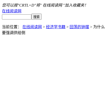
您可以按"CRTL+D"将" 在线阅读网 "加入收藏夹！
在线阅读网
当前位置：
在线阅读网
>
经济学书籍
>
回荡的钟摆
> 为什么
要强调供给侧