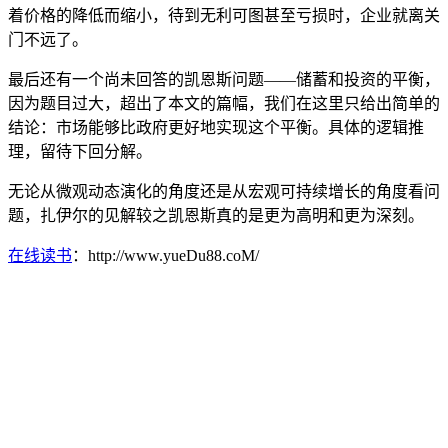
着价格的降低而缩小，待到无利可图甚至亏损时，企业就离关
门不远了。
最后还有一个尚未回答的凯恩斯问题——储蓄和投资的平衡，
因为题目过大，超出了本文的篇幅，我们在这里只给出简单的
结论：市场能够比政府更好地实现这个平衡。具体的逻辑推
理，留待下回分解。
无论从微观动态演化的角度还是从宏观可持续增长的角度看问
题，扎伊尔的见解较之凯恩斯真的是更为高明和更为深刻。
在线读书
：http://www.yueDu88.coM/