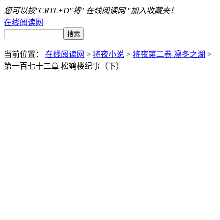
您可以按"CRTL+D"将" 在线阅读网 "加入收藏夹！
在线阅读网
当前位置：
在线阅读网
>
将夜小说
>
将夜第二卷 凛冬之湖
>
第一百七十二章 松鹤楼纪事（下）